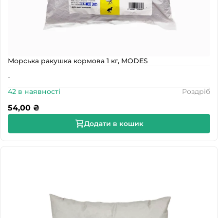
Морська ракушка кормова 1 кг, MODES
-
42 в наявності
Роздріб
54,00
₴
Додати в кошик