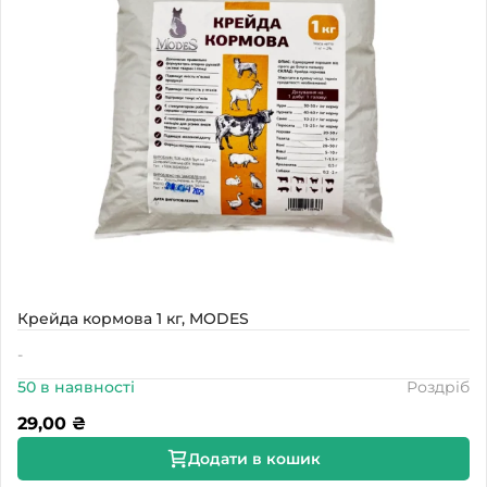
Крейда кормова 1 кг, MODES
-
50 в наявності
Роздріб
29,00
₴
Додати в кошик