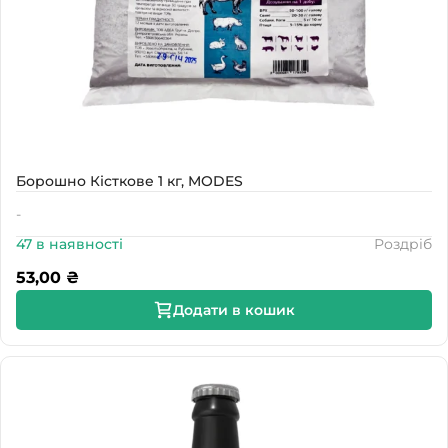
Борошно Кісткове 1 кг, MODES
-
47 в наявності
Роздріб
53,00
₴
Додати в кошик