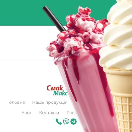
Головна
Наша продукція
Про нас
Сертифікат
Блог
Контакти
Рішення для бізнесу