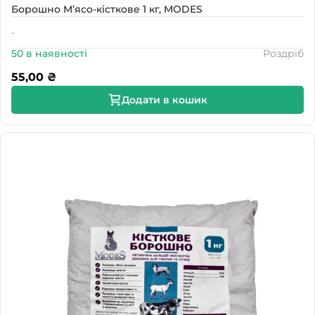
Борошно М’ясо-кісткове 1 кг, MODES
-
50 в наявності
Роздріб
55,00
₴
Додати в кошик