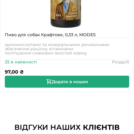
Пиво для собак Крафтове, 0,33 л, MODES
амінокислотами та мінеральними речовинами
збагачення раціону вітамінами
поліпшення смакових якостей корму
25 в наявності
Роздріб
97,00
₴
Додати в кошик
ВІДГУКИ НАШИХ
КЛІЄНТІВ