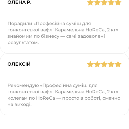
ОЛЕНА Р.
Порадили «Професійна суміш для
гонконгської вафлі Карамельна HoReCa, 2 кг»
знайомим по бізнесу — самі задоволені
результатом.
ОЛЕКСІЙ
Рекомендую «Професійна суміш для
гонконгської вафлі Карамельна HoReCa, 2 кг»
колегам по HoReCa — просто в роботі, смачно
на виході.