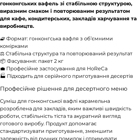
гонконгських вафель зі стабільною структурою,
виразним смаком і повторюваним результатом
для кафе, кондитерських, закладів харчування та
виробництв.
🧇 Формат: гонконгська вафля з об’ємними
комірками
⚖️ Стабільна структура та повторюваний результат
📦 Фасування: пакет 2 кг
💼 Професійне застосування для HoReCa
🏭 Підходить для серійного приготування десертів
Професійне рішення для десертного меню
Суміш для гонконгської вафлі карамельна
розроблена для закладів, яким важливі швидкість
роботи, стабільність тіста та акуратний вигляд
готового виробу. Продукт допомагає
стандартизувати приготування, зменшити
залежність від ручних помилок і отримувати