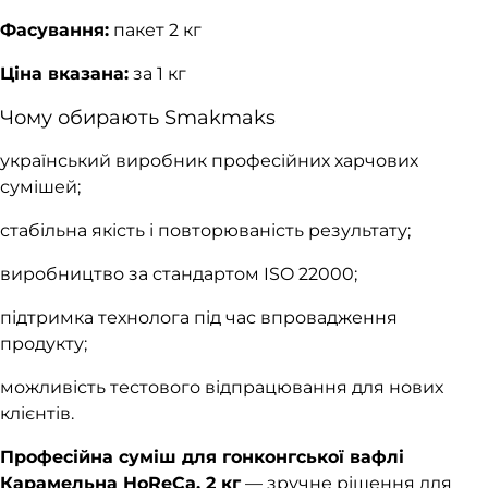
Фасування:
пакет 2 кг
Ціна вказана:
за 1 кг
Чому обирають Smakmaks
український виробник професійних харчових
сумішей;
стабільна якість і повторюваність результату;
виробництво за стандартом ISO 22000;
підтримка технолога під час впровадження
продукту;
можливість тестового відпрацювання для нових
клієнтів.
Професійна суміш для гонконгської вафлі
Карамельна HoReCa, 2 кг
— зручне рішення для