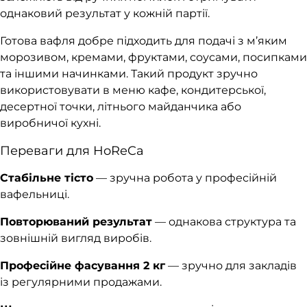
однаковий результат у кожній партії.
Готова вафля добре підходить для подачі з м’яким
морозивом, кремами, фруктами, соусами, посипками
та іншими начинками. Такий продукт зручно
використовувати в меню кафе, кондитерської,
десертної точки, літнього майданчика або
виробничої кухні.
Переваги для HoReCa
Стабільне тісто
— зручна робота у професійній
вафельниці.
Повторюваний результат
— однакова структура та
зовнішній вигляд виробів.
Професійне фасування 2 кг
— зручно для закладів
із регулярними продажами.