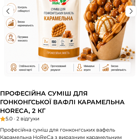
ПРОФЕСІЙНА СУМІШ ДЛЯ
ГОНКОНГСЬКОЇ ВАФЛІ КАРАМЕЛЬНА
HORECA, 2 КГ
5.0 · 2 відгуки
Професійна суміш для гонконгських вафель
Карамельна HoReCa з виразним карамельним