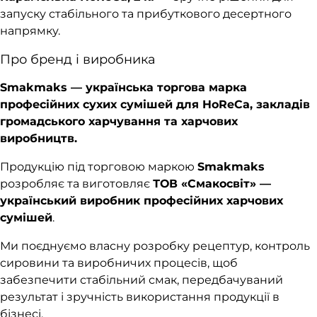
запуску стабільного та прибуткового десертного
напрямку.
Про бренд і виробника
Smakmaks — українська торгова марка
професійних сухих сумішей для HoReCa, закладів
громадського харчування та харчових
виробництв.
Продукцію під торговою маркою
Smakmaks
розробляє та виготовляє
ТОВ «Смакосвіт» —
український виробник професійних харчових
сумішей
.
Ми поєднуємо власну розробку рецептур, контроль
сировини та виробничих процесів, щоб
забезпечити стабільний смак, передбачуваний
результат і зручність використання продукції в
бізнесі.