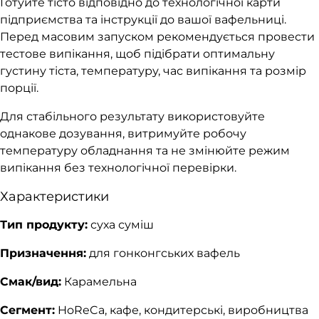
Готуйте тісто відповідно до технологічної карти
підприємства та інструкції до вашої вафельниці.
Перед масовим запуском рекомендується провести
тестове випікання, щоб підібрати оптимальну
густину тіста, температуру, час випікання та розмір
порції.
Для стабільного результату використовуйте
однакове дозування, витримуйте робочу
температуру обладнання та не змінюйте режим
випікання без технологічної перевірки.
Характеристики
Тип продукту:
суха суміш
Призначення:
для гонконгських вафель
Смак/вид:
Карамельна
Сегмент:
HoReCa, кафе, кондитерські, виробництва