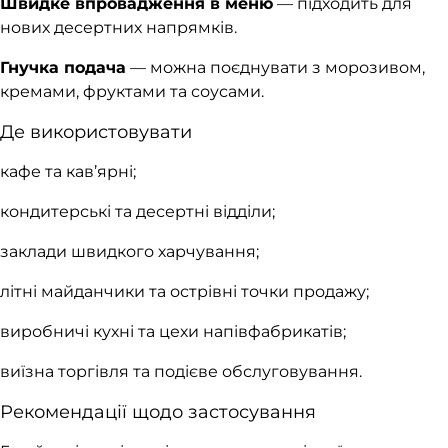
Швидке впровадження в меню
— підходить для
нових десертних напрямків.
Гнучка подача
— можна поєднувати з морозивом,
кремами, фруктами та соусами.
Де використовувати
кафе та кав’ярні;
кондитерські та десертні відділи;
заклади швидкого харчування;
літні майданчики та острівні точки продажу;
виробничі кухні та цехи напівфабрикатів;
виїзна торгівля та подієве обслуговування.
Рекомендації щодо застосування