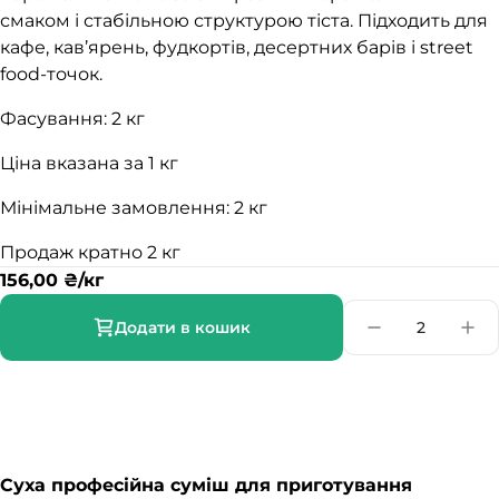
смаком і стабільною структурою тіста. Підходить для
кафе, кав’ярень, фудкортів, десертних барів і street
food-точок.
Фасування: 2 кг
Ціна вказана за 1 кг
Мінімальне замовлення: 2 кг
Продаж кратно 2 кг
156,00
₴
/кг
Додати в кошик
Суха професійна суміш для приготування