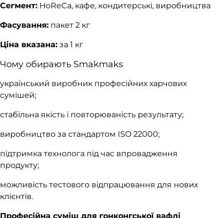
Сегмент:
HoReCa, кафе, кондитерські, виробництва
Фасування:
пакет 2 кг
Ціна вказана:
за 1 кг
Чому обирають Smakmaks
український виробник професійних харчових
сумішей;
стабільна якість і повторюваність результату;
виробництво за стандартом ISO 22000;
підтримка технолога під час впровадження
продукту;
можливість тестового відпрацювання для нових
клієнтів.
Професійна суміш для гонконгської вафлі