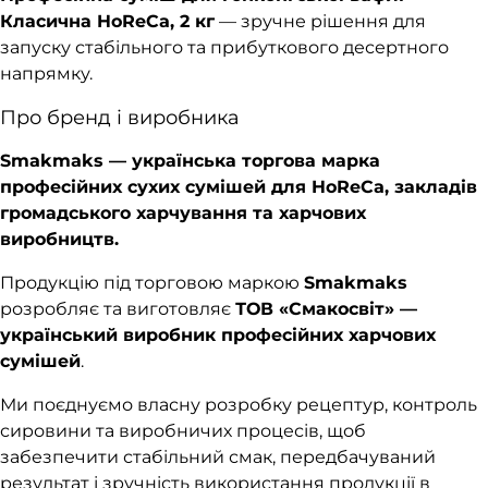
Класична HoReCa, 2 кг
— зручне рішення для
запуску стабільного та прибуткового десертного
напрямку.
Про бренд і виробника
Smakmaks — українська торгова марка
професійних сухих сумішей для HoReCa, закладів
громадського харчування та харчових
виробництв.
Продукцію під торговою маркою
Smakmaks
розробляє та виготовляє
ТОВ «Смакосвіт» —
український виробник професійних харчових
сумішей
.
Ми поєднуємо власну розробку рецептур, контроль
сировини та виробничих процесів, щоб
забезпечити стабільний смак, передбачуваний
результат і зручність використання продукції в