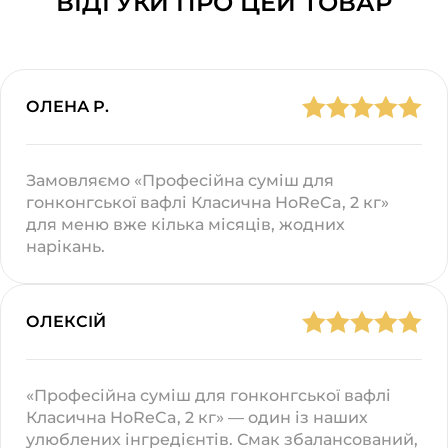
ВІДГУКИ ПРО ЦЕЙ ТОВАР
ОЛЕНА Р.
Замовляємо «Професійна суміш для
гонконгської вафлі Класична HoReCa, 2 кг»
для меню вже кілька місяців, жодних
нарікань.
ОЛЕКСІЙ
«Професійна суміш для гонконгської вафлі
Класична HoReCa, 2 кг» — один із наших
улюблених інгредієнтів. Смак збалансований,