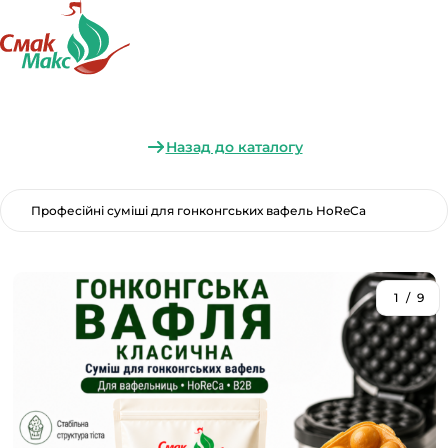
Назад до каталогу
Професійні суміші для гонконгських вафель HoReCa
1
/
9