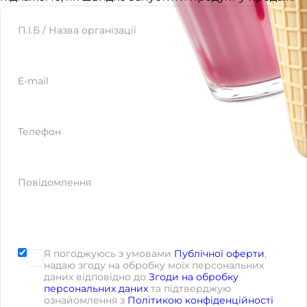
Website
П.І.Б / Назва організації
E-mail
Телефон
Повідомлення
Я погоджуюсь з умовами
Публічної оферти
,
надаю згоду на обробку моїх персональних
даних відповідно до
Згоди на обробку
персональних даних
та підтверджую
ознайомлення з
Політикою конфіденційності