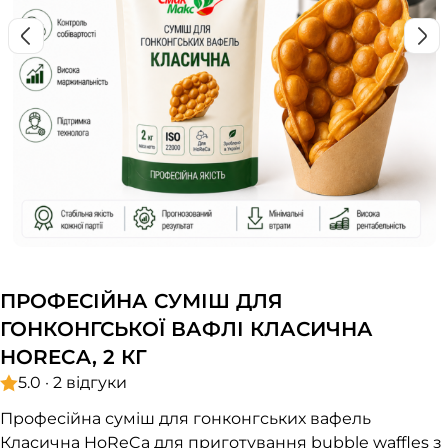
ПРОФЕСІЙНА СУМІШ ДЛЯ
ГОНКОНГСЬКОЇ ВАФЛІ КЛАСИЧНА
HORECA, 2 КГ
5.0 · 2 відгуки
Професійна суміш для гонконгських вафель
Класична HoReCa для приготування bubble waffles з