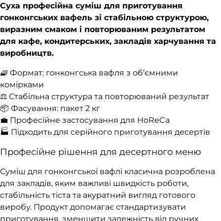
Суха професійна суміш для приготування
гонконгських вафель зі стабільною структурою,
виразним смаком і повторюваним результатом
для кафе, кондитерських, закладів харчування та
виробництв.
🧇 Формат: гонконгська вафля з об’ємними
комірками
⚖️ Стабільна структура та повторюваний результат
📦 Фасування: пакет 2 кг
💼 Професійне застосування для HoReCa
🏭 Підходить для серійного приготування десертів
Професійне рішення для десертного меню
Суміш для гонконгської вафлі класична розроблена
для закладів, яким важливі швидкість роботи,
стабільність тіста та акуратний вигляд готового
виробу. Продукт допомагає стандартизувати
приготування, зменшити залежність від ручних