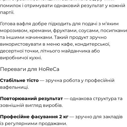
помилок і отримувати однаковий результат у кожній
партії.
Готова вафля добре підходить для подачі з м’яким
морозивом, кремами, фруктами, соусами, посипками
та іншими начинками. Такий продукт зручно
використовувати в меню кафе, кондитерської,
десертної точки, літнього майданчика або
виробничої кухні.
Переваги для HoReCa
Стабільне тісто
— зручна робота у професійній
вафельниці.
Повторюваний результат
— однакова структура та
зовнішній вигляд виробів.
Професійне фасування 2 кг
— зручно для закладів
із регулярними продажами.