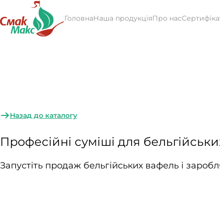
Головна
Наша продукція
Про нас
Сертифіка
Назад до каталогу
Професійні суміші для бельгійськ
Запустіть продаж бельгійських вафель і заробл
Професійні сухі суміші для бельгійських вафель 
закладів швидкого харчування, street food-проєктів 