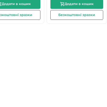
Додати в кошик
Додати в кошик
зкоштовні зразки
Безкоштовні зразки