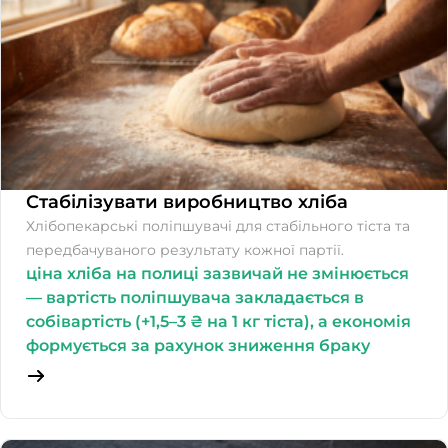
Стабілізувати виробництво хліба
Хлібопекарські поліпшувачі для стабільного тіста та
передбачуваного результату кожної партії.
ціна хліба на полиці зазвичай не змінюється
— вартість поліпшувача закладається в
собівартість (+1,5–3 ₴ на 1 кг тіста), а економія
формується за рахунок зниження браку