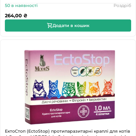
50 в наявності
Роздріб
264,00
₴
Додати в кошик
ЕктоСтоп (EctoStop) протипаразитарні краплі для котів