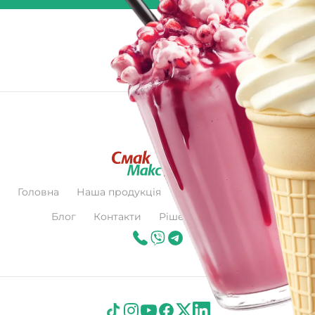
Головна
Наша продукція
Про нас
Сертифікат
Блог
Контакти
Рішення для бізнесу