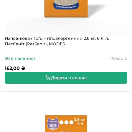
Наповнювач Tofu – гіпоалергенний 2,6 кг, 6 л, л,
ПетСаніт (PetSanit), MODES
50 в наявності
Роздріб
162,00
₴
Додати в кошик