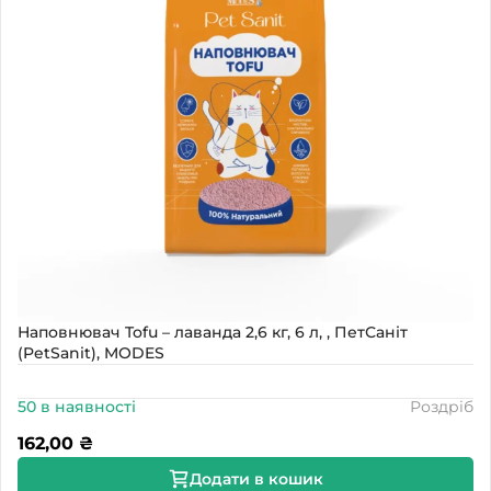
Наповнювач Tofu – лаванда 2,6 кг, 6 л, , ПетСаніт
(PetSanit), MODES
50 в наявності
Роздріб
162,00
₴
Додати в кошик