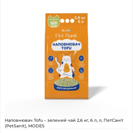
Наявність
В наявності
Наповнювач Tofu – зелений чай 2,6 кг, 6 л, л, ПетСаніт
(PetSanit), MODES