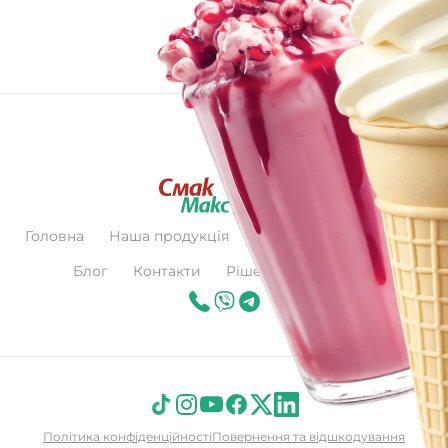
Головна
Наша продукція
Про нас
Сертифікат
Блог
Контакти
Рішення для бізнесу
Політика конфіденційності
Повернення та відшкодування