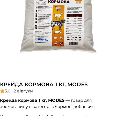
КРЕЙДА КОРМОВА 1 КГ, MODES
5.0 · 2 відгуки
Крейда кормова 1 кг, MODES
— товар для
зоомагазину в категорії «Кормові добавки».