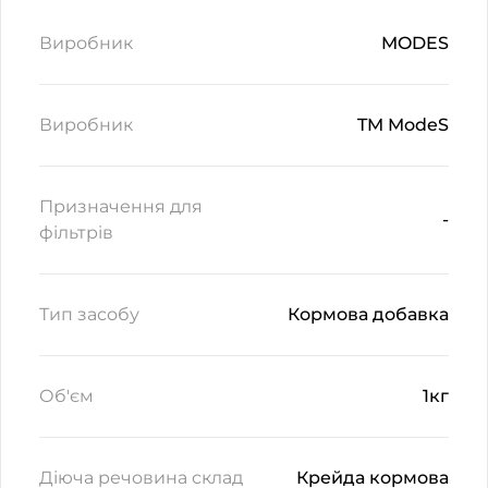
Виробник
MODES
Виробник
TM ModeS
Призначення для
-
фільтрів
Тип засобу
Кормова добавка
Об'єм
1кг
Діюча речовина склад
Крейда кормова