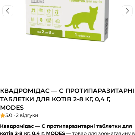
КВАДРОМІДАС — C ПРОТИПАРАЗИТАРНІ
ТАБЛЕТКИ ДЛЯ КОТІВ 2-8 КГ, 0,4 Г,
MODES
5.0 · 2 відгуки
Квадромідас — C протипаразитарні таблетки для
котів 2-8 кг, 0,4 г, MODES
— товар для зоомагазину в