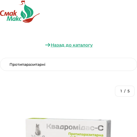
Назад до каталогу
Протипаразитарні
1
/
5