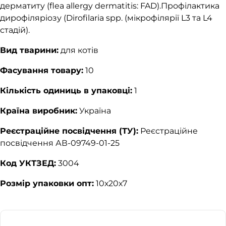
дерматиту (flea allergy dermatitis: FAD).Профілактика
дирофіляріозу (Dirofilaria spp. (мікрофілярії L3 та L4
стадій).
Вид тварини:
для котів
Фасування товару:
10
Кількість одиниць в упаковці:
1
Країна виробник:
Україна
Реєстраційне посвідчення (ТУ):
Реєстраційне
посвідчення АВ-09749-01-25
Код УКТЗЕД:
3004
Розмір упаковки опт:
10х20х7