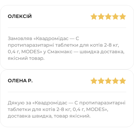
ОЛЕКСІЙ
Замовляв «Квадромідас — C
протипаразитарні таблетки для котів 2-8 кг,
0,4 г, MODES» у Смакмакс — швидка доставка,
якісний товар.
ОЛЕНА Р.
Дякую за «Квадромідас — C протипаразитарні
таблетки для котів 2-8 кг, 0,4 г, MODES»,
доставка швидка, товар якісний.