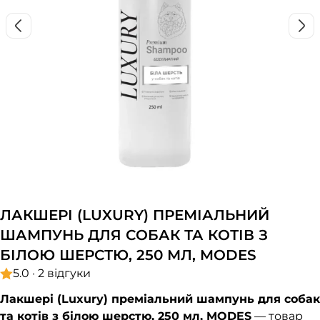
ЛАКШЕРІ (LUXURY) ПРЕМІАЛЬНИЙ
ШАМПУНЬ ДЛЯ СОБАК ТА КОТІВ З
БІЛОЮ ШЕРСТЮ, 250 МЛ, MODES
5.0 · 2 відгуки
Лакшері (Luxury) преміальний шампунь для собак
та котів з білою шерстю, 250 мл, MODES
— товар