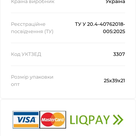
Країна виробник
Україна
Реєстраційне
ТУ У 20.4-40762018-
посвідчення (ТУ)
005:2025
Код УКТЗЕД
3307
Розмір упаковки
25х39х21
опт