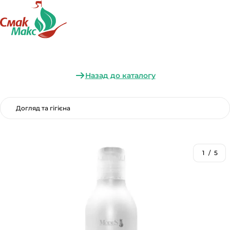
Назад до каталогу
Догляд та гігієна
1
/
5