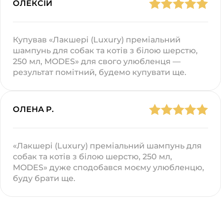
ОЛЕКСІЙ
Купував «Лакшері (Luxury) преміальний
шампунь для собак та котів з білою шерстю,
250 мл, MODES» для свого улюбленця —
результат помітний, будемо купувати ще.
ОЛЕНА Р.
«Лакшері (Luxury) преміальний шампунь для
собак та котів з білою шерстю, 250 мл,
MODES» дуже сподобався моєму улюбленцю,
буду брати ще.