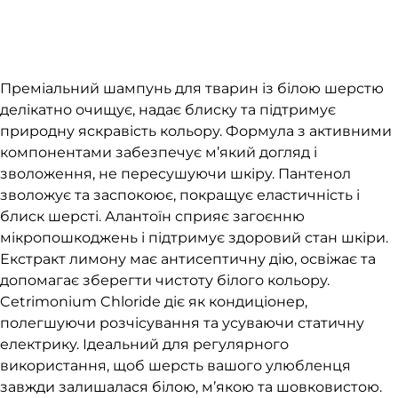
Преміальний шампунь для тварин із білою шерстю
делікатно очищує, надає блиску та підтримує
природну яскравість кольору. Формула з активними
компонентами забезпечує м’який догляд і
зволоження, не пересушуючи шкіру. Пантенол
зволожує та заспокоює, покращує еластичність і
блиск шерсті. Алантоїн сприяє загоєнню
мікропошкоджень і підтримує здоровий стан шкіри.
Екстракт лимону має антисептичну дію, освіжає та
допомагає зберегти чистоту білого кольору.
Cetrimonium Chloride діє як кондиціонер,
полегшуючи розчісування та усуваючи статичну
електрику. Ідеальний для регулярного
використання, щоб шерсть вашого улюбленця
завжди залишалася білою, м’якою та шовковистою.