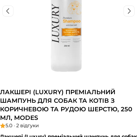
ЛАКШЕРІ (LUXURY) ПРЕМІАЛЬНИЙ
ШАМПУНЬ ДЛЯ СОБАК ТА КОТІВ З
КОРИЧНЕВОЮ ТА РУДОЮ ШЕРСТЮ, 250
МЛ, MODES
5.0 · 2 відгуки
Лакшері (Luxury) преміальний шампунь для собак