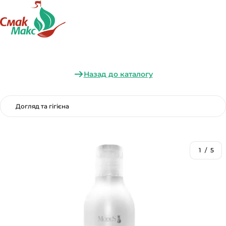
Назад до каталогу
Догляд та гігієна
1
/
5