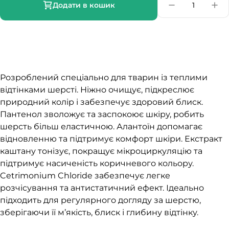
Додати в кошик
Розроблений спеціально для тварин із теплими
відтінками шерсті. Ніжно очищує, підкреслює
природний колір і забезпечує здоровий блиск.
Пантенол зволожує та заспокоює шкіру, робить
шерсть більш еластичною. Алантоїн допомагає
відновленню та підтримує комфорт шкіри. Екстракт
каштану тонізує, покращує мікроциркуляцію та
підтримує насиченість коричневого кольору.
Cetrimonium Chloride забезпечує легке
розчісування та антистатичний ефект. Ідеально
підходить для регулярного догляду за шерстю,
зберігаючи її м’якість, блиск і глибину відтінку.