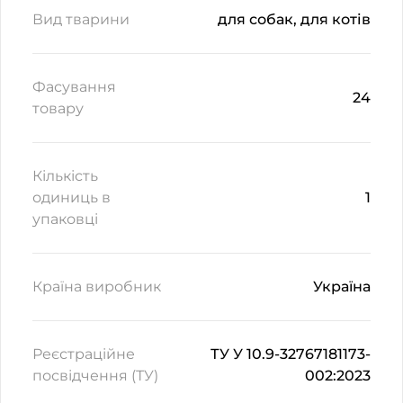
Вид тварини
для собак, для котів
Фасування
24
товару
Кількість
одиниць в
1
упаковці
Країна виробник
Україна
Реєстраційне
ТУ У 10.9-32767181173-
посвідчення (ТУ)
002:2023