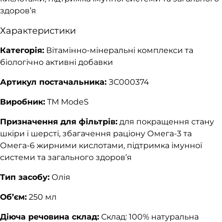
здоров’я
Характеристики
Категорія:
Вітамінно-мінеральні комплекси та
біологічно активні добавки
Артикул постачальника:
ЗС000374
Виробник:
TM ModeS
Призначення для фільтрів:
для покращення стану
шкіри і шерсті, збагачення раціону Омега-3 та
Омега-6 жирними кислотами, підтримка імунної
системи та загального здоров’я
Тип засобу:
Олія
Об’єм:
250 мл
Діюча речовина склад:
Склад: 100% натуральна