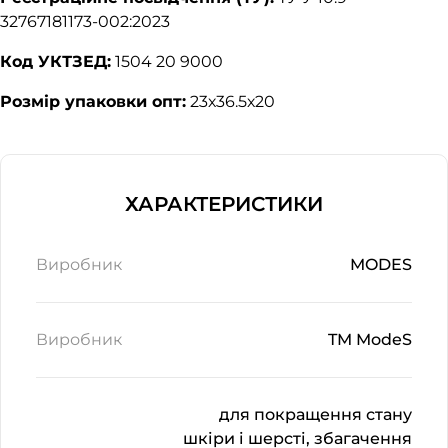
32767181173-002:2023
Код УКТЗЕД:
1504 20 9000
Розмір упаковки опт:
23х36.5х20
ХАРАКТЕРИСТИКИ
Виробник
MODES
Виробник
TM ModeS
для покращення стану
шкіри і шерсті, збагачення