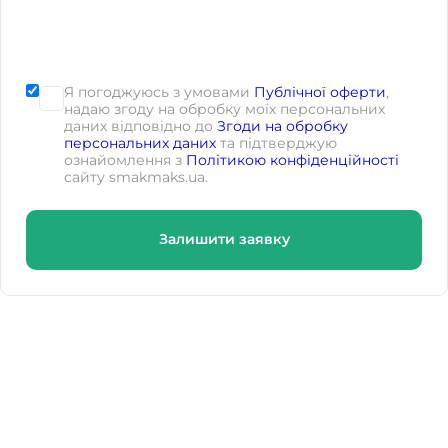
Я погоджуюсь з умовами
Публічної оферти
,
надаю згоду на обробку моїх персональних
даних відповідно до
Згоди на обробку
персональних даних
та підтверджую
ознайомлення з
Політикою конфіденційності
сайту smakmaks.ua.
Залишити заявку