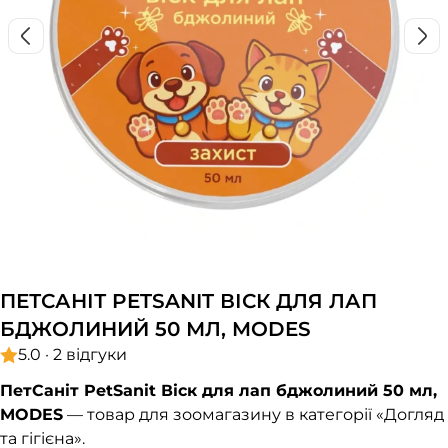
ПЕТСАНІТ PETSANIT ВІСК ДЛЯ ЛАП
БДЖОЛИНИЙ 50 МЛ, MODES
5.0 · 2 відгуки
ПетСаніт PetSanit Віск для лап бджолиний 50 мл,
MODES
— товар для зоомагазину в категорії «Догляд
та гігієна».