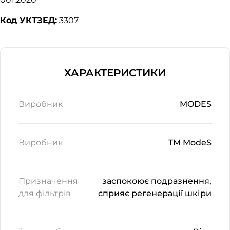
Код УКТЗЕД:
3307
ХАРАКТЕРИСТИКИ
Виробник
MODES
Виробник
TM ModeS
Призначення
заспокоює подразнення,
для фільтрів
сприяє регенерації шкіри