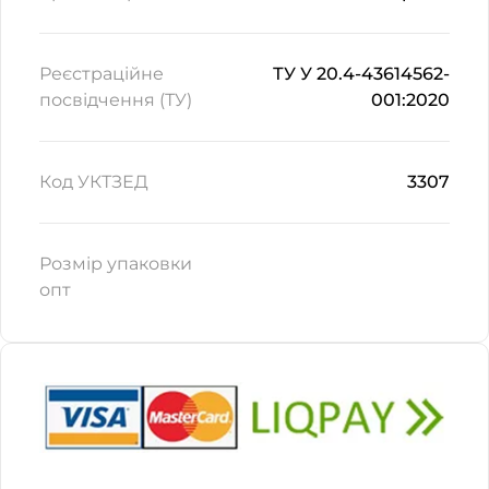
Реєстраційне
ТУ У 20.4-43614562-
посвідчення (ТУ)
001:2020
Код УКТЗЕД
3307
Розмір упаковки
опт