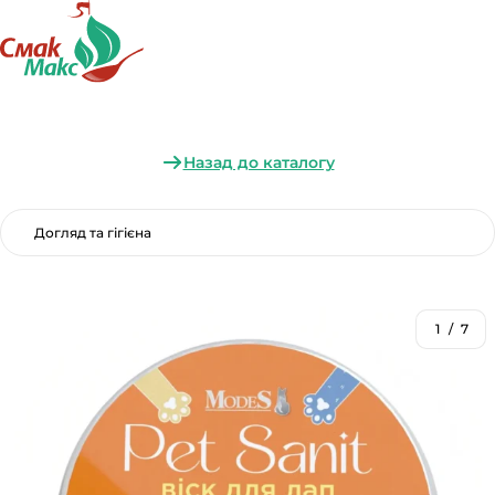
Назад до каталогу
Догляд та гігієна
1
/
7