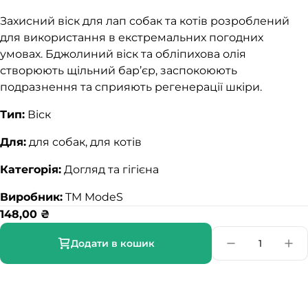
Захисний віск для лап собак та котів розроблений
для використання в екстремальних погодних
умовах. Бджолиний віск та обліпихова олія
створюють щільний бар’єр, заспокоюють
подразнення та сприяють регенерації шкіри.
Тип:
Віск
Для:
для собак, для котів
Категорія:
Догляд та гігієна
Виробник:
TM ModeS
148,00
₴
Додати в кошик