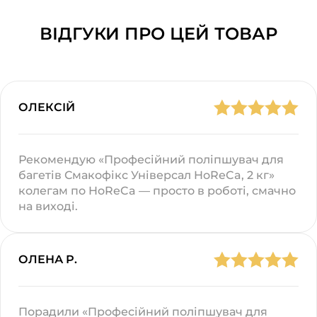
ВІДГУКИ ПРО ЦЕЙ ТОВАР
ОЛЕКСІЙ
Рекомендую «Професійний поліпшувач для
багетів Смакофікс Універсал HoReCa, 2 кг»
колегам по HoReCa — просто в роботі, смачно
на виході.
ОЛЕНА Р.
Порадили «Професійний поліпшувач для