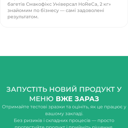
багетів Смакофікс Універсал HoReCa, 2 кг»
знайомим по бізнесу — самі задоволені
результатом.
ЗАПУСТІТЬ НОВИЙ ПРОДУКТ У
МЕНЮ
ВЖЕ ЗАРАЗ
Отримайте тестові зразки та оцініть, як це працює у
вашому закладі.
Без ризиків і складних процесів — просто
протестуйте продукт і прийміть рішення.