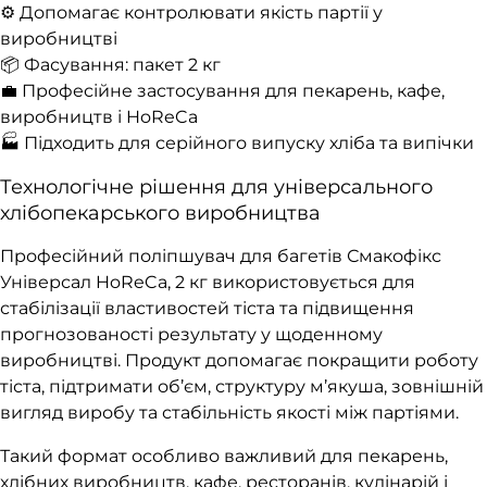
⚙️ Допомагає контролювати якість партії у
виробництві
📦 Фасування: пакет 2 кг
💼 Професійне застосування для пекарень, кафе,
виробництв і HoReCa
🏭 Підходить для серійного випуску хліба та випічки
Технологічне рішення для універсального
хлібопекарського виробництва
Професійний поліпшувач для багетів Смакофікс
Універсал HoReCa, 2 кг використовується для
стабілізації властивостей тіста та підвищення
прогнозованості результату у щоденному
виробництві. Продукт допомагає покращити роботу
тіста, підтримати об’єм, структуру м’якуша, зовнішній
вигляд виробу та стабільність якості між партіями.
Такий формат особливо важливий для пекарень,
хлібних виробництв, кафе, ресторанів, кулінарій і