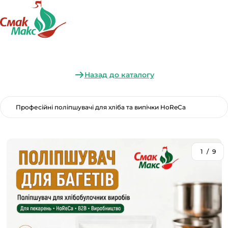
Назад до каталогу
Професійні поліпшувачі для хліба та випічки HoReCa
1
/
9