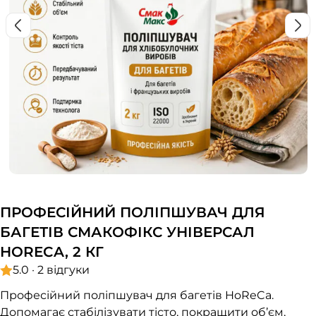
ПРОФЕСІЙНИЙ ПОЛІПШУВАЧ ДЛЯ
БАГЕТІВ СМАКОФІКС УНІВЕРСАЛ
HORECA, 2 КГ
5.0 · 2 відгуки
Професійний поліпшувач для багетів HoReCa.
Допомагає стабілізувати тісто, покращити об’єм,