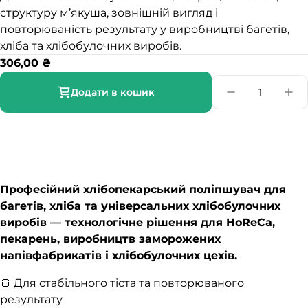
структуру м’якуша, зовнішній вигляд і
повторюваність результату у виробництві багетів,
хліба та хлібобулочних виробів.
306,00
₴
Додати в кошик
Професійний хлібопекарський поліпшувач для
багетів, хліба та універсальних хлібобулочних
виробів — технологічне рішення для HoReCa,
пекарень, виробництв заморожених
напівфабрикатів і хлібобулочних цехів.
🍞 Для стабільного тіста та повторюваного
результату