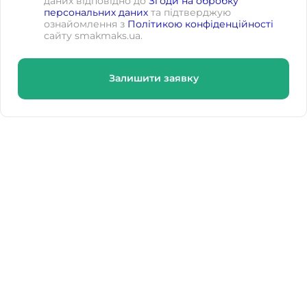
даних відповідно до
Згоди на обробку
персональних даних
та підтверджую
ознайомлення з
Політикою конфіденційності
сайту smakmaks.ua.
Залишити заявку