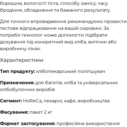
борошна, вологості тіста, способу замісу, часу
бродіння, обладнання та бажаного результату.
Для точного впровадження рекомендуємо провести
тестове відпрацювання на вашій сировині. За
потреби технолог може допомогти підібрати
дозування під конкретний вид хліба, випічки або
виробничу лінію.
Характеристики
Тип продукту:
хлібопекарський поліпшувач
Призначення:
для багетів, хліба та універсальних
хлібобулочних виробів
Сегмент:
HoReCa, пекарні, кафе, виробництва
Фасування:
пакет 2 кг
Формат застосування:
професійне використання