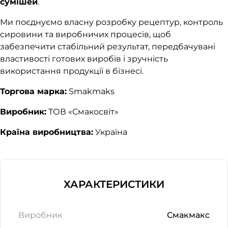
сумішей
.
Ми поєднуємо власну розробку рецептур, контроль
сировини та виробничих процесів, щоб
забезпечити стабільний результат, передбачувані
властивості готових виробів і зручність
використання продукції в бізнесі.
Торгова марка:
Smakmaks
Виробник:
ТОВ «Смакосвіт»
Країна виробництва:
Україна
ХАРАКТЕРИСТИКИ
Виробник
Смакмакс