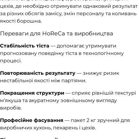
цехів, де необхідно отримувати однаковий результат
за різних обсягів замісу, змін персоналу та коливань
якості борошна.
Переваги для HoReCa та виробництва
Стабільність тіста
— допомагає утримувати
прогнозовану поведінку тіста в технологічному
процесі.
Повторюваність результату
— знижує ризик
нестабільної якості між партіями.
Покращення структури
— сприяє рівнішій текстурі
м’якуша та акуратному зовнішньому вигляду
виробів.
Професійне фасування
— пакет 2 кг зручний для
виробничих кухонь, пекарень і цехів.