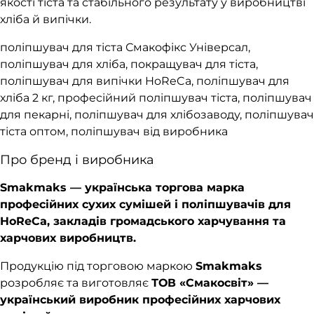
якості тіста та стабільного результату у виробництві
хліба й випічки.
поліпшувач для тіста Смакофікс Універсал,
поліпшувач для хліба, покращувач для тіста,
поліпшувач для випічки HoReCa, поліпшувач для
хліба 2 кг, професійний поліпшувач тіста, поліпшувач
для пекарні, поліпшувач для хлібозаводу, поліпшувач
тіста оптом, поліпшувач від виробника
Про бренд і виробника
Smakmaks — українська торгова марка
професійних сухих сумішей і поліпшувачів для
HoReCa, закладів громадського харчування та
харчових виробництв.
Продукцію під торговою маркою
Smakmaks
розробляє та виготовляє
ТОВ «Смакосвіт» —
український виробник професійних харчових