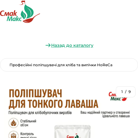
Назад до каталогу
Професійні поліпшувачі для хліба та випічки HoReCa
1
/
9