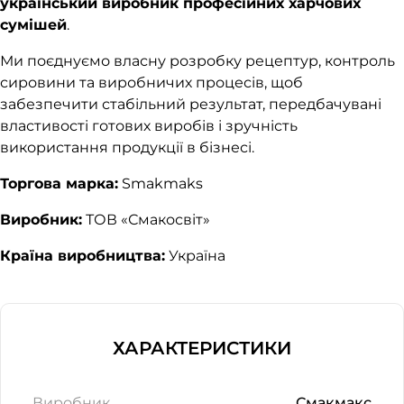
український виробник професійних харчових
сумішей
.
Ми поєднуємо власну розробку рецептур, контроль
сировини та виробничих процесів, щоб
забезпечити стабільний результат, передбачувані
властивості готових виробів і зручність
використання продукції в бізнесі.
Торгова марка:
Smakmaks
Виробник:
ТОВ «Смакосвіт»
Країна виробництва:
Україна
ХАРАКТЕРИСТИКИ
Виробник
Смакмакс