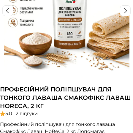
ПРОФЕСІЙНИЙ ПОЛІПШУВАЧ ДЛЯ
ТОНКОГО ЛАВАША СМАКОФІКС ЛАВАШ
HORECA, 2 КГ
5.0 · 2 відгуки
Професійний поліпшувач для тонкого лаваша
Смакофікс Лаваш HoReCa, 2 кг. Допомагає