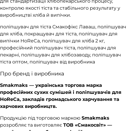
для стандартизації хлібопекарського процесу,
контролю якості тіста та стабільного результату у
виробництві хліба й випічки.
поліпшувач для тіста Смакофікс Лаваш, поліпшувач
для хліба, покращувач для тіста, поліпшувач для
випічки HoReCa, поліпшувач для хліба 2 кг,
професійний поліпшувач тіста, поліпшувач для
пекарні, поліпшувач для хлібозаводу, поліпшувач
тіста оптом, поліпшувач від виробника
Про бренд і виробника
Smakmaks — українська торгова марка
професійних сухих сумішей і поліпшувачів для
HoReCa, закладів громадського харчування та
харчових виробництв.
Продукцію під торговою маркою
Smakmaks
розробляє та виготовляє
ТОВ «Смакосвіт» —