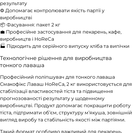
результату
⚙️ Допомагає контролювати якість партії у
виробництві
📦 Фасування: пакет 2 кг
💼 Професійне застосування для пекарень, кафе,
виробництв і HoReCa
🏭 Підходить для серійного випуску хліба та випічки
Технологічне рішення для виробництва
тонкого лаваша
Професійний поліпшувач для тонкого лаваша
Смакофікс Лаваш HoReCa, 2 кг використовується для
стабілізації властивостей тіста та підвищення
прогнозованості результату у щоденному
виробництві. Продукт допомагає покращити роботу
тіста, підтримати об’єм, структуру м’якуша, зовнішній
вигляд виробу та стабільність якості між партіями.
Такий формат особливо важливий для пекарень,