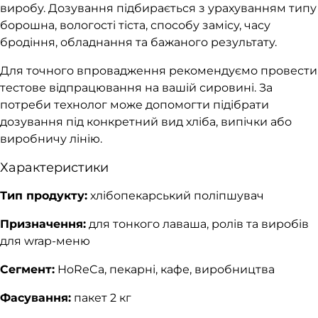
виробу. Дозування підбирається з урахуванням типу
борошна, вологості тіста, способу замісу, часу
бродіння, обладнання та бажаного результату.
Для точного впровадження рекомендуємо провести
тестове відпрацювання на вашій сировині. За
потреби технолог може допомогти підібрати
дозування під конкретний вид хліба, випічки або
виробничу лінію.
Характеристики
Тип продукту:
хлібопекарський поліпшувач
Призначення:
для тонкого лаваша, ролів та виробів
для wrap-меню
Сегмент:
HoReCa, пекарні, кафе, виробництва
Фасування:
пакет 2 кг