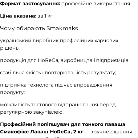
Формат застосування:
професійне використання
Ціна вказана:
за 1 кг
Чому обирають Smakmaks
український виробник професійних харчових
рішень;
продукція для HoReCa, виробництв і підприємців;
стабільна якість і повторюваність результату;
підтримка технолога під час впровадження
продукту;
можливість тестового відпрацювання перед
регулярною закупівлею.
Професійний поліпшувач для тонкого лаваша
Смакофікс Лаваш HoReCa, 2 кг
— зручне рішення