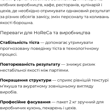
хлібних виробництв, кафе, ресторанів, кулінарій і
цехів, де необхідно отримувати однаковий результат
за різних обсягів замісу, змін персоналу та коливань
якості борошна.
Переваги для HoReCa та виробництва
Стабільність тіста
— допомагає утримувати
прогнозовану поведінку тіста в технологічному
процесі.
Повторюваність результату
— знижує ризик
нестабільної якості між партіями.
Покращення структури
— сприяє рівнішій текстурі
м’якуша та акуратному зовнішньому вигляду
виробів.
Професійне фасування
— пакет 2 кг зручний для
виробничих кухонь, пекарень і цехів.