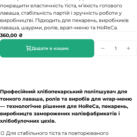
покращити еластичність тіста, м’якість готового
лаваша, стабільність партій і зручність роботи у
виробництві. Підходить для пекарень, виробників
лаваша, шаурми, ролів, врап-меню та HoReCa.
360,00
₴
Додати в кошик
Професійний хлібопекарський поліпшувач для
тонкого лаваша, ролів та виробів для wrap-меню
— технологічне рішення для HoReCa, пекарень,
виробництв заморожених напівфабрикатів і
хлібобулочних цехів.
🍞 Для стабільного тіста та повторюваного