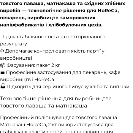
товстого лаваша, матнакаша та східних хлібних
виробів — технологічне рішення для HoReCa,
пекарень, виробництв заморожених
напівфабрикатів і хлібобулочних цехів.
🍞 Для стабільного тіста та повторюваного
результату
⚙️ Допомагає контролювати якість партії у
виробництві
📦 Фасування: пакет 2 кг
💼 Професійне застосування для пекарень, кафе,
виробництв і HoReCa
🏭 Підходить для серійного випуску хліба та випічки
Технологічне рішення для виробництва
товстого лаваша та матнакаша
Професійний поліпшувач для товстого лаваша
Матнакаш HoReCa, 2 кг використовується для
стабілізації властивостей тіста та підвищення