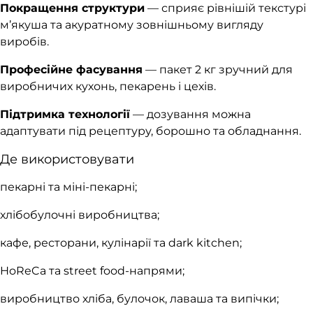
Покращення структури
— сприяє рівнішій текстурі
м’якуша та акуратному зовнішньому вигляду
виробів.
Професійне фасування
— пакет 2 кг зручний для
виробничих кухонь, пекарень і цехів.
Підтримка технології
— дозування можна
адаптувати під рецептуру, борошно та обладнання.
Де використовувати
пекарні та міні-пекарні;
хлібобулочні виробництва;
кафе, ресторани, кулінарії та dark kitchen;
HoReCa та street food-напрями;
виробництво хліба, булочок, лаваша та випічки;