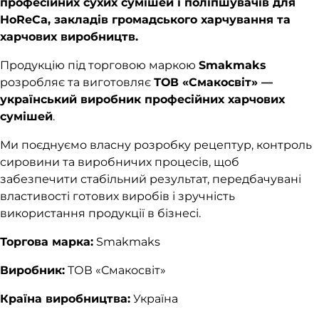
професійних сухих сумішей і поліпшувачів для
HoReCa, закладів громадського харчування та
харчових виробництв.
Продукцію під торговою маркою
Smakmaks
розробляє та виготовляє
ТОВ «Смакосвіт» —
український виробник професійних харчових
сумішей
.
Ми поєднуємо власну розробку рецептур, контроль
сировини та виробничих процесів, щоб
забезпечити стабільний результат, передбачувані
властивості готових виробів і зручність
використання продукції в бізнесі.
Торгова марка:
Smakmaks
Виробник:
ТОВ «Смакосвіт»
Країна виробництва:
Україна