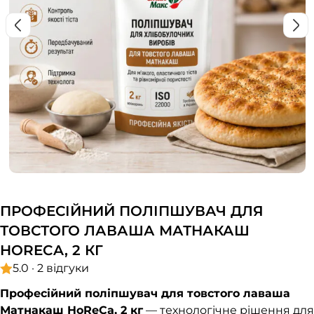
ПРОФЕСІЙНИЙ ПОЛІПШУВАЧ ДЛЯ
ТОВСТОГО ЛАВАША МАТНАКАШ
HORECA, 2 КГ
5.0 · 2 відгуки
Професійний поліпшувач для товстого лаваша
Матнакаш HoReCa, 2 кг
— технологічне рішення для