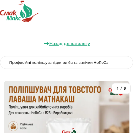
Назад до каталогу
Професійні поліпшувачі для хліба та випічки HoReCa
1
/
9