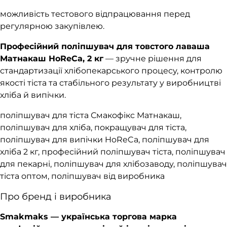
можливість тестового відпрацювання перед
регулярною закупівлею.
Професійний поліпшувач для товстого лаваша
Матнакаш HoReCa, 2 кг
— зручне рішення для
стандартизації хлібопекарського процесу, контролю
якості тіста та стабільного результату у виробництві
хліба й випічки.
поліпшувач для тіста Смакофікс Матнакаш,
поліпшувач для хліба, покращувач для тіста,
поліпшувач для випічки HoReCa, поліпшувач для
хліба 2 кг, професійний поліпшувач тіста, поліпшувач
для пекарні, поліпшувач для хлібозаводу, поліпшувач
тіста оптом, поліпшувач від виробника
Про бренд і виробника
Smakmaks — українська торгова марка