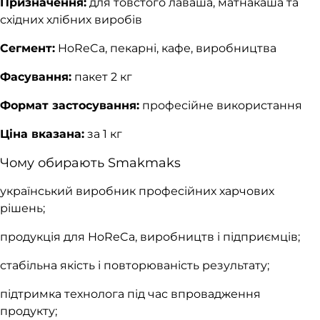
Призначення:
для товстого лаваша, матнакаша та
східних хлібних виробів
Сегмент:
HoReCa, пекарні, кафе, виробництва
Фасування:
пакет 2 кг
Формат застосування:
професійне використання
Ціна вказана:
за 1 кг
Чому обирають Smakmaks
український виробник професійних харчових
рішень;
продукція для HoReCa, виробництв і підприємців;
стабільна якість і повторюваність результату;
підтримка технолога під час впровадження
продукту;