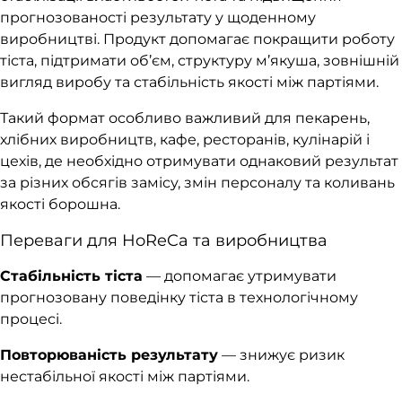
прогнозованості результату у щоденному
виробництві. Продукт допомагає покращити роботу
тіста, підтримати об’єм, структуру м’якуша, зовнішній
вигляд виробу та стабільність якості між партіями.
Такий формат особливо важливий для пекарень,
хлібних виробництв, кафе, ресторанів, кулінарій і
цехів, де необхідно отримувати однаковий результат
за різних обсягів замісу, змін персоналу та коливань
якості борошна.
Переваги для HoReCa та виробництва
Стабільність тіста
— допомагає утримувати
прогнозовану поведінку тіста в технологічному
процесі.
Повторюваність результату
— знижує ризик
нестабільної якості між партіями.