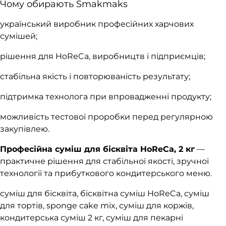
Чому обирають Smakmaks
український виробник професійних харчових
сумішей;
рішення для HoReCa, виробництв і підприємців;
стабільна якість і повторюваність результату;
підтримка технолога при впровадженні продукту;
можливість тестової проробки перед регулярною
закупівлею.
Професійна суміш для бісквіта HoReCa, 2 кг
—
практичне рішення для стабільної якості, зручної
технології та прибуткового кондитерського меню.
суміш для бісквіта, бісквітна суміш HoReCa, суміш
для тортів, sponge cake mix, суміш для коржів,
кондитерська суміш 2 кг, суміш для пекарні