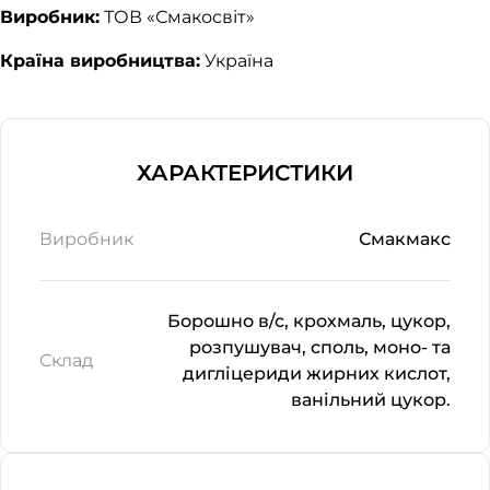
Виробник:
ТОВ «Смакосвіт»
Країна виробництва:
Україна
ХАРАКТЕРИСТИКИ
Виробник
Смакмакс
Борошно в/с, крохмаль, цукор,
розпушувач, споль, моно- та
Склад
дигліцериди жирних кислот,
ванільний цукор.