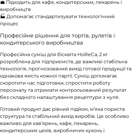
💼 Підходить для кафе, кондитерських, пекарень і
виробництв
🏭 Допомагає стандартизувати технологічний
процес
Професійне рішення для тортів, рулетів і
кондитерського виробництва
Професійна суміш для бісквіта HoReCa, 2 кг
розроблена для підприємств, де важливі стабільна
технологія, прогнозований вихід готової продукції та
однакова якість кожної партії. Суміш допомагає
скоротити час підготовки, спростити роботу
персоналу та отримати контрольований результат
без складного налаштування рецептури з нуля.
Готовий продукт дає рівний підйом, м’яка пориста
структура та стабільний вихід виробів. Це особливо
важливо для кав’ярень, кафе, пекарень,
кондитерських цехів, виробничих кухонь і