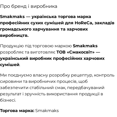
Про бренд і виробника
Smakmaks — українська торгова марка
професійних сухих сумішей для HoReCa, закладів
громадського харчування та харчових
виробництв.
Продукцію під торговою маркою
Smakmaks
розробляє та виготовляє
ТОВ «Смакосвіт» —
український виробник професійних харчових
сумішей
.
Ми поєднуємо власну розробку рецептур, контроль
сировини та виробничих процесів, щоб
забезпечити стабільний смак, передбачуваний
результат і зручність використання продукції в
бізнесі.
Торгова марка:
Smakmaks