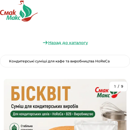
Назад до каталогу
Кондитерські суміші для кафе та виробництва HoReCa
1
/
9