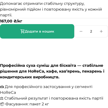
Допомагає отримати стабільну структуру,
рівномірний підйом і повторювану якість у кожній
партії.
167,00
₴
/кг
Додати в кошик
Професійна суха суміш для бісквіта — стабільне
рішення для HoReCa, кафе, кав’ярень, пекарень і
кондитерських виробництв.
🍰 Для професійного застосування у сегменті
HoReCa
⚖️ Стабільний результат і повторювана якість партії
📦 Фасування: пакет 2 кг