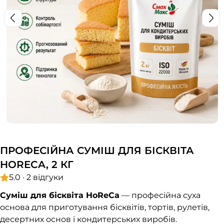
ПРОФЕСІЙНА СУМІШ ДЛЯ БІСКВІТА
HORECA, 2 КГ
5.0 · 2 відгуки
Суміш для бісквіта HoReCa
— професійна суха
основа для приготування бісквітів, тортів, рулетів,
десертних основ і кондитерських виробів.