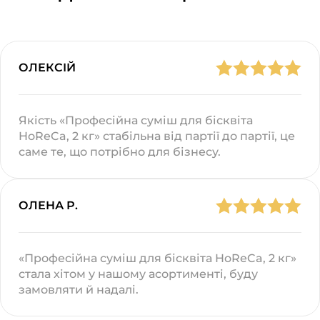
ОЛЕКСІЙ
Якість «Професійна суміш для бісквіта
HoReCa, 2 кг» стабільна від партії до партії, це
саме те, що потрібно для бізнесу.
ОЛЕНА Р.
«Професійна суміш для бісквіта HoReCa, 2 кг»
стала хітом у нашому асортименті, буду
замовляти й надалі.