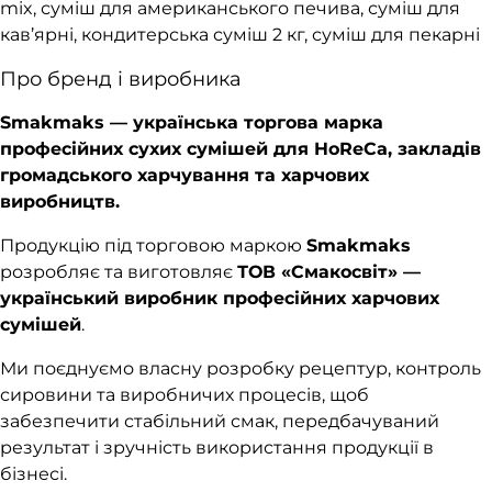
mix, суміш для американського печива, суміш для
кав’ярні, кондитерська суміш 2 кг, суміш для пекарні
Про бренд і виробника
Smakmaks — українська торгова марка
професійних сухих сумішей для HoReCa, закладів
громадського харчування та харчових
виробництв.
Продукцію під торговою маркою
Smakmaks
розробляє та виготовляє
ТОВ «Смакосвіт» —
український виробник професійних харчових
сумішей
.
Ми поєднуємо власну розробку рецептур, контроль
сировини та виробничих процесів, щоб
забезпечити стабільний смак, передбачуваний
результат і зручність використання продукції в
бізнесі.