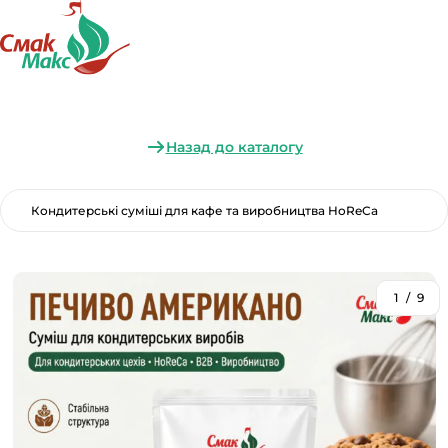
Назад до каталогу
Кондитерські суміші для кафе та виробництва HoReCa
1
/
9