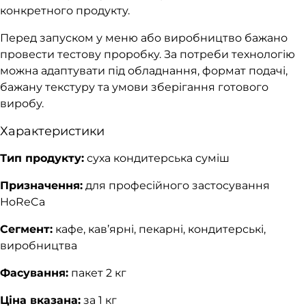
конкретного продукту.
Перед запуском у меню або виробництво бажано
провести тестову проробку. За потреби технологію
можна адаптувати під обладнання, формат подачі,
бажану текстуру та умови зберігання готового
виробу.
Характеристики
Тип продукту:
суха кондитерська суміш
Призначення:
для професійного застосування
HoReCa
Сегмент:
кафе, кав’ярні, пекарні, кондитерські,
виробництва
Фасування:
пакет 2 кг
Ціна вказана:
за 1 кг