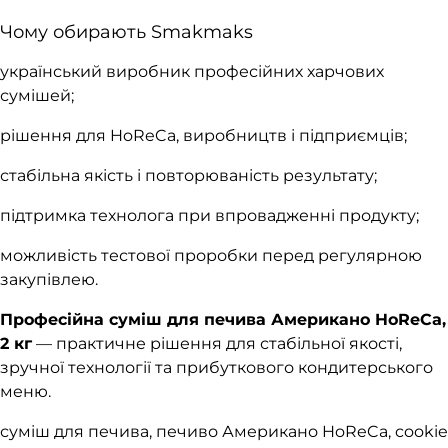
Чому обирають Smakmaks
український виробник професійних харчових
сумішей;
рішення для HoReCa, виробництв і підприємців;
стабільна якість і повторюваність результату;
підтримка технолога при впровадженні продукту;
можливість тестової проробки перед регулярною
закупівлею.
Професійна суміш для печива Американо HoReCa,
2 кг
— практичне рішення для стабільної якості,
зручної технології та прибуткового кондитерського
меню.
суміш для печива, печиво Американо HoReCa, cookie