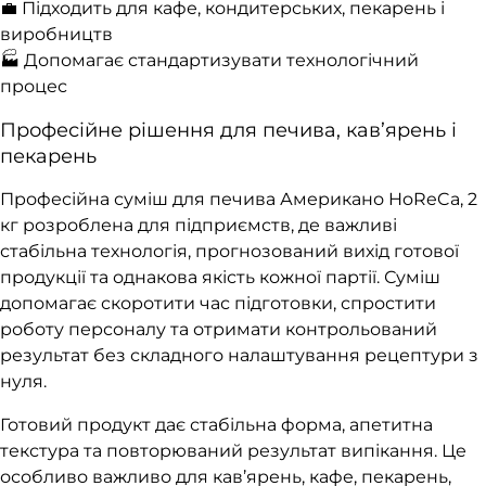
💼 Підходить для кафе, кондитерських, пекарень і
виробництв
🏭 Допомагає стандартизувати технологічний
процес
Професійне рішення для печива, кав’ярень і
пекарень
Професійна суміш для печива Американо HoReCa, 2
кг розроблена для підприємств, де важливі
стабільна технологія, прогнозований вихід готової
продукції та однакова якість кожної партії. Суміш
допомагає скоротити час підготовки, спростити
роботу персоналу та отримати контрольований
результат без складного налаштування рецептури з
нуля.
Готовий продукт дає стабільна форма, апетитна
текстура та повторюваний результат випікання. Це
особливо важливо для кав’ярень, кафе, пекарень,