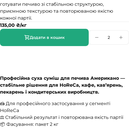
готувати печиво зі стабільною структурою,
приємною текстурою та повторюваною якістю
кожної партії.
135,00
₴
/кг
Додати в кошик
Професійна суха суміш для печива Американо —
стабільне рішення для HoReCa, кафе, кав’ярень,
пекарень і кондитерських виробництв.
🍰 Для професійного застосування у сегменті
HoReCa
⚖️ Стабільний результат і повторювана якість партії
📦 Фасування: пакет 2 кг