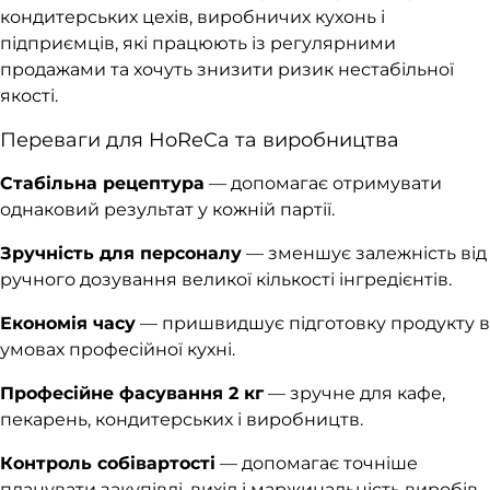
кондитерських цехів, виробничих кухонь і
підприємців, які працюють із регулярними
продажами та хочуть знизити ризик нестабільної
якості.
Переваги для HoReCa та виробництва
Стабільна рецептура
— допомагає отримувати
однаковий результат у кожній партії.
Зручність для персоналу
— зменшує залежність від
ручного дозування великої кількості інгредієнтів.
Економія часу
— пришвидшує підготовку продукту в
умовах професійної кухні.
Професійне фасування 2 кг
— зручне для кафе,
пекарень, кондитерських і виробництв.
Контроль собівартості
— допомагає точніше
планувати закупівлі, вихід і маржинальність виробів.