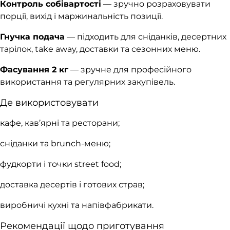
Контроль собівартості
— зручно розраховувати
порції, вихід і маржинальність позиції.
Гнучка подача
— підходить для сніданків, десертних
тарілок, take away, доставки та сезонних меню.
Фасування 2 кг
— зручне для професійного
використання та регулярних закупівель.
Де використовувати
кафе, кав’ярні та ресторани;
сніданки та brunch-меню;
фудкорти і точки street food;
доставка десертів і готових страв;
виробничі кухні та напівфабрикати.
Рекомендації щодо приготування