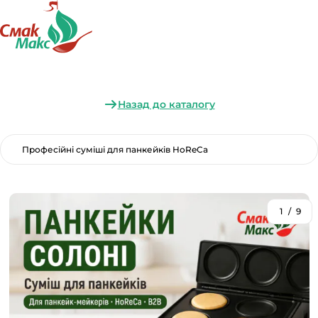
Назад до каталогу
Професійні суміші для панкейків HoReCa
1
/
9