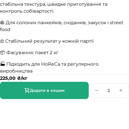
стабільна текстура, швидке приготування та
контроль собівартості.
🥞 Для солоних панкейків, сніданків, закусок і street
food
⚖️ Стабільний результат у кожній партії
📦 Фасування: пакет 2 кг
🏭 Підходить для HoReCa та регулярного
виробництва
225,00
₴
/кг
Додати в кошик