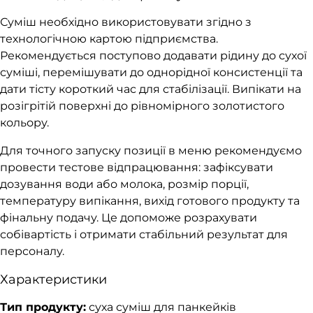
Суміш необхідно використовувати згідно з
технологічною картою підприємства.
Рекомендується поступово додавати рідину до сухої
суміші, перемішувати до однорідної консистенції та
дати тісту короткий час для стабілізації. Випікати на
розігрітій поверхні до рівномірного золотистого
кольору.
Для точного запуску позиції в меню рекомендуємо
провести тестове відпрацювання: зафіксувати
дозування води або молока, розмір порції,
температуру випікання, вихід готового продукту та
фінальну подачу. Це допоможе розрахувати
собівартість і отримати стабільний результат для
персоналу.
Характеристики
Тип продукту:
суха суміш для панкейків