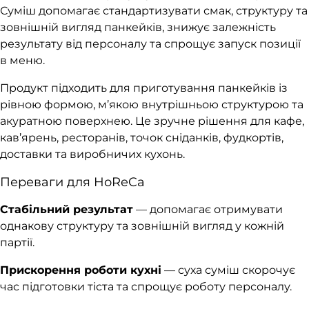
Суміш допомагає стандартизувати смак, структуру та
зовнішній вигляд панкейків, знижує залежність
результату від персоналу та спрощує запуск позиції
в меню.
Продукт підходить для приготування панкейків із
рівною формою, м’якою внутрішньою структурою та
акуратною поверхнею. Це зручне рішення для кафе,
кав’ярень, ресторанів, точок сніданків, фудкортів,
доставки та виробничих кухонь.
Переваги для HoReCa
Стабільний результат
— допомагає отримувати
однакову структуру та зовнішній вигляд у кожній
партії.
Прискорення роботи кухні
— суха суміш скорочує
час підготовки тіста та спрощує роботу персоналу.