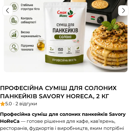
ПРОФЕСІЙНА СУМІШ ДЛЯ СОЛОНИХ
ПАНКЕЙКІВ SAVORY HORECA, 2 КГ
5.0 · 2 відгуки
Професійна суміш для солоних панкейків Savory
HoReCa
— готове рішення для кафе, кав’ярень,
ресторанів, фудкортів і виробництв, яким потрібні