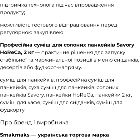
підтримка технолога під час впровадження
продукту;
можливість тестового відпрацювання перед
регулярною закупівлею.
Професійна суміш для солоних панкейків Savory
HoReCa, 2 кг
— практичне рішення для запуску
стабільної та маржинальної позиції в меню сніданків,
десертів або фудкорт-напряму.
суміш для панкейків, професійна суміш для
панкейків, суха суміш для панкейків, солоних
панкейків Savory, панкейки HoReCa, панкейки 2 кг,
суміш для кафе, суміш для сніданків, суміш для
фудкорту
Про бренд і виробника
Smakmaks — українська торгова марка