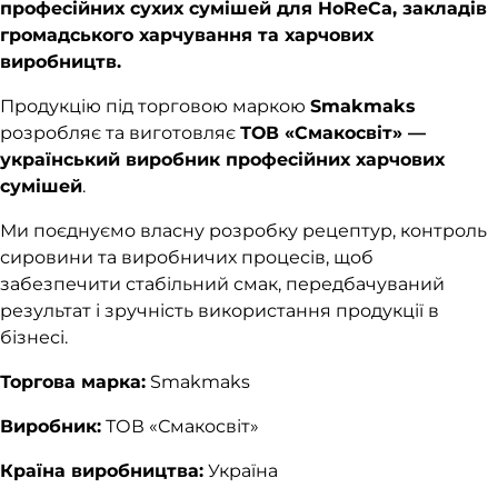
професійних сухих сумішей для HoReCa, закладів
громадського харчування та харчових
виробництв.
Продукцію під торговою маркою
Smakmaks
розробляє та виготовляє
ТОВ «Смакосвіт» —
український виробник професійних харчових
сумішей
.
Ми поєднуємо власну розробку рецептур, контроль
сировини та виробничих процесів, щоб
забезпечити стабільний смак, передбачуваний
результат і зручність використання продукції в
бізнесі.
Торгова марка:
Smakmaks
Виробник:
ТОВ «Смакосвіт»
Країна виробництва:
Україна