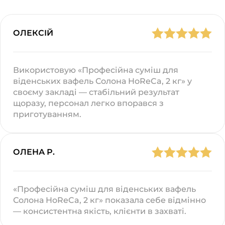
ОЛЕКСІЙ
Використовую «Професійна суміш для
віденських вафель Солона HoReCa, 2 кг» у
своєму закладі — стабільний результат
щоразу, персонал легко впорався з
приготуванням.
ОЛЕНА Р.
«Професійна суміш для віденських вафель
Солона HoReCa, 2 кг» показала себе відмінно
— консистентна якість, клієнти в захваті.