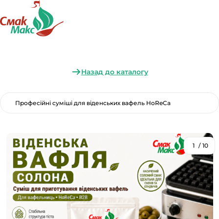
Назад до каталогу
Професійні суміші для віденських вафель HoReCa
1
/
10