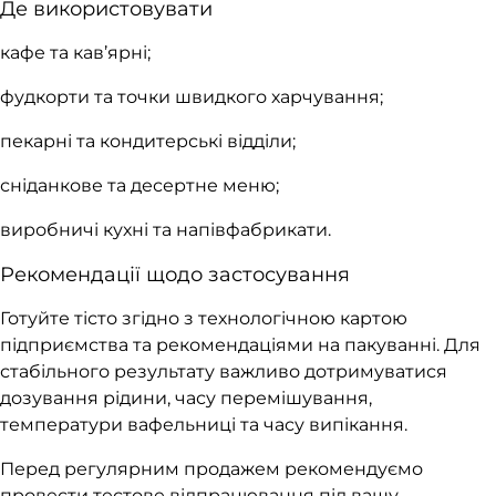
Де використовувати
кафе та кав’ярні;
фудкорти та точки швидкого харчування;
пекарні та кондитерські відділи;
сніданкове та десертне меню;
виробничі кухні та напівфабрикати.
Рекомендації щодо застосування
Готуйте тісто згідно з технологічною картою
підприємства та рекомендаціями на пакуванні. Для
стабільного результату важливо дотримуватися
дозування рідини, часу перемішування,
температури вафельниці та часу випікання.
Перед регулярним продажем рекомендуємо
провести тестове відпрацювання під вашу