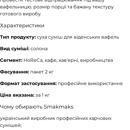
вафельницю, розмір порції та бажану текстуру
готового виробу.
Характеристики
Тип продукту:
суха суміш для віденських вафель
Вид суміші:
солона
Сегмент:
HoReCa, кафе, кав’ярні, виробництва
Фасування:
пакет 2 кг
Формат застосування:
професійне використання
Ціна вказана:
за 1 кг
Чому обирають Smakmaks
український виробник професійних харчових
сумішей;