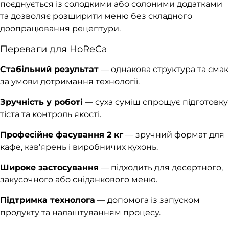
поєднується із солодкими або солоними додатками
та дозволяє розширити меню без складного
доопрацювання рецептури.
Переваги для HoReCa
Стабільний результат
— однакова структура та смак
за умови дотримання технології.
Зручність у роботі
— суха суміш спрощує підготовку
тіста та контроль якості.
Професійне фасування 2 кг
— зручний формат для
кафе, кав’ярень і виробничих кухонь.
Широке застосування
— підходить для десертного,
закусочного або сніданкового меню.
Підтримка технолога
— допомога із запуском
продукту та налаштуванням процесу.