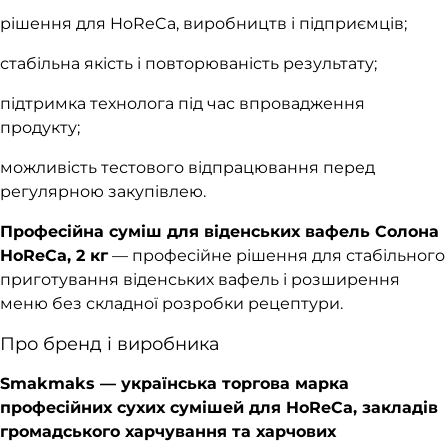
рішення для HoReCa, виробництв і підприємців;
стабільна якість і повторюваність результату;
підтримка технолога під час впровадження
продукту;
можливість тестового відпрацювання перед
регулярною закупівлею.
Професійна суміш для віденських вафель Солона
HoReCa, 2 кг
— професійне рішення для стабільного
приготування віденських вафель і розширення
меню без складної розробки рецептури.
Про бренд і виробника
Smakmaks — українська торгова марка
професійних сухих сумішей для HoReCa, закладів
громадського харчування та харчових