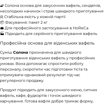
🧇 Солона основа для закусочних вафель, сендвічів,
несолодких начинок і страв швидкого приготування
⚖️ Стабільна якість у кожній партії
📦 Фасування: пакет 2 кг
💼 Для професійного застосування в HoReCa
🏭 Підходить для серійного приготування вафель
Професійна основа для віденських вафель
Суміш
Солона
призначена для швидкого
приготування віденських вафель у професійних
умовах. Вона допомагає спростити роботу
персоналу, скоротити час підготовки тіста та
отримувати однаковий результат під час
регулярного продажу.
Продукт підходить для закусочного меню, ситних
вафель, кафе, фудкортів і точок швидкого
харчування. Готова вафля добре тримає форму,