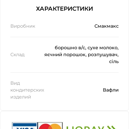
ХАРАКТЕРИСТИКИ
Виробник
Смакмакс
борошно в/с, сухе молоко,
Склад
яєчний порошок, розпушувач,
сіль
Вид
кондитерских
Вафли
изделий