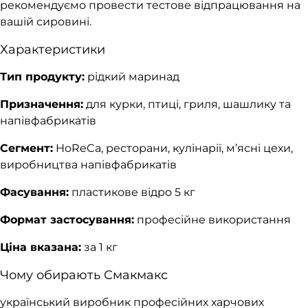
рекомендуємо провести тестове відпрацювання на
вашій сировині.
Характеристики
Тип продукту:
рідкий маринад
Призначення:
для курки, птиці, гриля, шашлику та
напівфабрикатів
Сегмент:
HoReCa, ресторани, кулінарії, м’ясні цехи,
виробництва напівфабрикатів
Фасування:
пластикове відро 5 кг
Формат застосування:
професійне використання
Ціна вказана:
за 1 кг
Чому обирають Смакмакс
український виробник професійних харчових