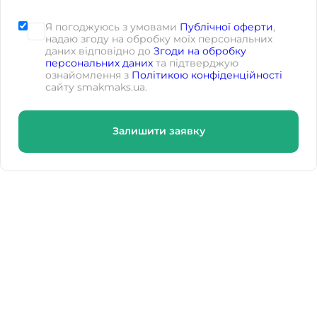
Я погоджуюсь з умовами
Публічної оферти
,
надаю згоду на обробку моїх персональних
даних відповідно до
Згоди на обробку
персональних даних
та підтверджую
ознайомлення з
Політикою конфіденційності
сайту smakmaks.ua.
Залишити заявку