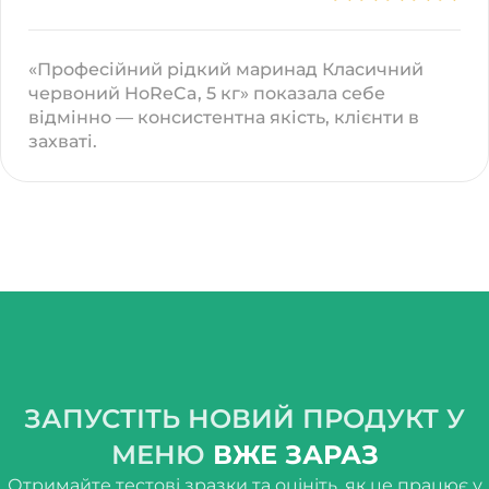
«Професійний рідкий маринад Класичний
червоний HoReCa, 5 кг» показала себе
відмінно — консистентна якість, клієнти в
захваті.
ЗАПУСТІТЬ НОВИЙ ПРОДУКТ У
МЕНЮ
ВЖЕ ЗАРАЗ
Отримайте тестові зразки та оцініть, як це працює у