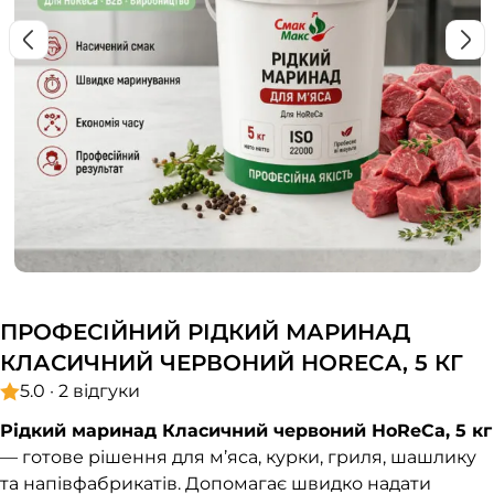
ПРОФЕСІЙНИЙ РІДКИЙ МАРИНАД
КЛАСИЧНИЙ ЧЕРВОНИЙ HORECA, 5 КГ
5.0 · 2 відгуки
Рідкий маринад Класичний червоний HoReCa, 5 кг
— готове рішення для м’яса, курки, гриля, шашлику
та напівфабрикатів. Допомагає швидко надати