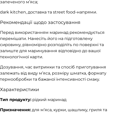
запеченого м’яса;
dark kitchen, доставка та street food-напрями.
Рекомендації щодо застосування
Перед використанням маринад рекомендується
перемішати. Нанесіть його на підготовлену
сировину, рівномірно розподіліть по поверхні та
залиште для маринування відповідно до вашої
технологічної карти.
Дозування, час витримки та спосіб приготування
залежать від виду м’яса, розміру шматка, формату
термообробки та бажаної інтенсивності смаку.
Характеристики
Тип продукту:
рідкий маринад
Призначення:
для м’яса, курки, шашлику, гриля та