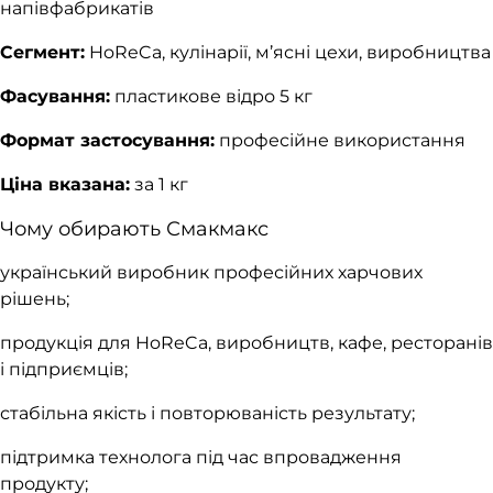
напівфабрикатів
Сегмент:
HoReCa, кулінарії, м’ясні цехи, виробництва
Фасування:
пластикове відро 5 кг
Формат застосування:
професійне використання
Ціна вказана:
за 1 кг
Чому обирають Смакмакс
український виробник професійних харчових
рішень;
продукція для HoReCa, виробництв, кафе, ресторанів
і підприємців;
стабільна якість і повторюваність результату;
підтримка технолога під час впровадження
продукту;