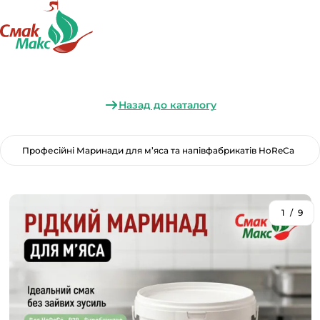
Назад до каталогу
Професійні Маринади для м’яса та напівфабрикатів HoReCa
1
/
9