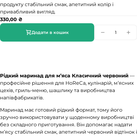
продукту стабільний смак, апетитний колір і
привабливий вигляд.
330,00
₴
Додати в кошик
Рідкий маринад для м’яса Класичний червоний
—
професійне рішення для HoReCa, кулінарій, м’ясних
цехів, гриль-меню, шашлику та виробництва
напівфабрикатів.
Маринад має готовий рідкий формат, тому його
зручно використовувати у щоденному виробництві
без складного приготування. Він допомагає надати
м’ясу стабільний смак, апетитний червоний відтінок і