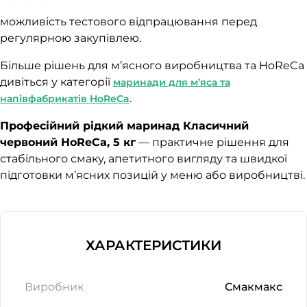
можливість тестового відпрацювання перед
регулярною закупівлею.
Більше рішень для м’ясного виробництва та HoReCa
дивіться у категорії
маринади для м’яса та
.
напівфабрикатів HoReCa
Професійний рідкий маринад Класичний
червоний HoReCa, 5 кг
— практичне рішення для
стабільного смаку, апетитного вигляду та швидкої
підготовки м’ясних позицій у меню або виробництві.
ХАРАКТЕРИСТИКИ
Виробник
Смакмакс