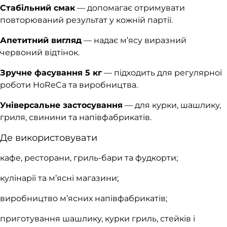
Стабільний смак
— допомагає отримувати
повторюваний результат у кожній партії.
Апетитний вигляд
— надає м’ясу виразний
червоний відтінок.
Зручне фасування 5 кг
— підходить для регулярної
роботи HoReCa та виробництва.
Універсальне застосування
— для курки, шашлику,
гриля, свинини та напівфабрикатів.
Де використовувати
кафе, ресторани, гриль-бари та фудкорти;
кулінарії та м’ясні магазини;
виробництво м’ясних напівфабрикатів;
приготування шашлику, курки гриль, стейків і