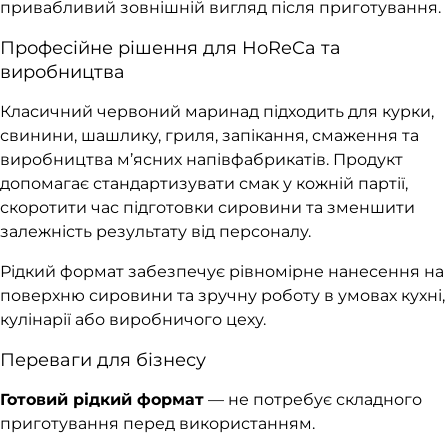
привабливий зовнішній вигляд після приготування.
Професійне рішення для HoReCa та
виробництва
Класичний червоний маринад підходить для курки,
свинини, шашлику, гриля, запікання, смаження та
виробництва м’ясних напівфабрикатів. Продукт
допомагає стандартизувати смак у кожній партії,
скоротити час підготовки сировини та зменшити
залежність результату від персоналу.
Рідкий формат забезпечує рівномірне нанесення на
поверхню сировини та зручну роботу в умовах кухні,
кулінарії або виробничого цеху.
Переваги для бізнесу
Готовий рідкий формат
— не потребує складного
приготування перед використанням.