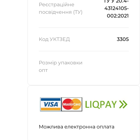
ТУ У 20.4-
Реєстраційне
43124105-
посвідчення (ТУ)
002:2021
Код УКТЗЕД
3305
Розмір упаковки
опт
Можлива електронна оплата