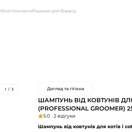
т
Блог
Контакти
Рішення для бізнесу
Догляд та гігієна
1
/
3
ШАМПУНЬ ВІД КОВТУНІВ ДЛЯ
(PROFESSIONAL GROOMER) 2
5.0 · 2 відгуки
Шампунь від ковтунів для котів і со