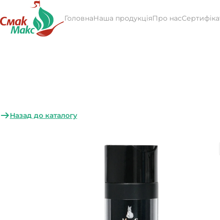
Головна
Наша продукція
Про нас
Сертифіка
Назад до каталогу