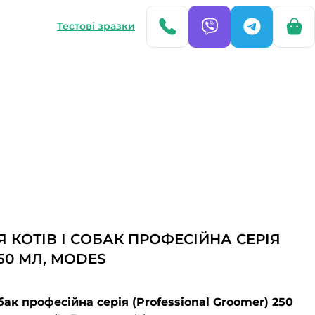
Тестові зразки
 КОТІВ І СОБАК ПРОФЕСІЙНА СЕРІЯ
50 МЛ, MODES
бак професійна серія (Professional Groomer) 250