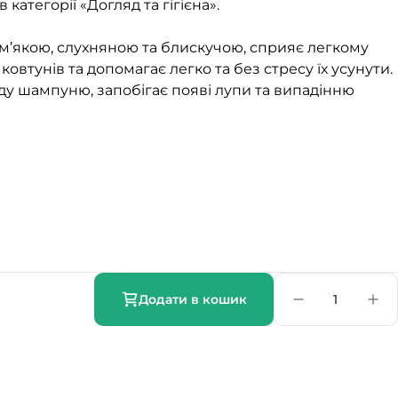
категорії «Догляд та гігієна».
м’якою, слухняною та блискучою, сприяє легкому
овтунів та допомагає легко та без стресу їх усунути.
ду шампуню, запобігає появі лупи та випадінню
Додати в кошик