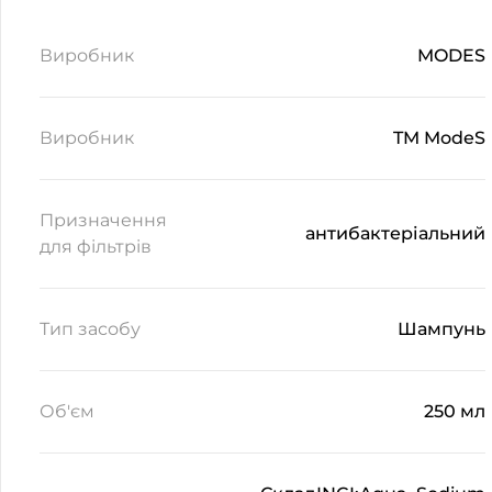
Виробник
MODES
Виробник
TM ModeS
Призначення
антибактеріальний
для фільтрів
Тип засобу
Шампунь
Об'єм
250 мл