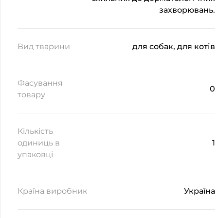
захворювань.
Вид тварини
для собак, для котів
Фасування
0
товару
Кількість
одиниць в
1
упаковці
Країна виробник
Україна