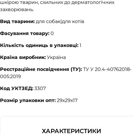
шкірою тварин, схильних до дерматологічних
захворювань.
Вид тварини:
для собак|для котів
Фасування товару:
0
Кількість одиниць в упаковці:
1
Країна виробник:
Україна
Реєстраційне посвідчення (ТУ):
ТУ У 20.4-40762018-
005:2019
Код УКТЗЕД:
3307
Розмір упаковки опт:
29х29х17
ХАРАКТЕРИСТИКИ