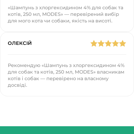
«Шампунь з хлоргексидином 4% для собак та
котів, 250 мл, MODES» — перевірений вибір
для мого кота чи собаки, якість на висоті.
ОЛЕКСІЙ
Рекомендую «Шампунь з хлоргексидином 4%
для собак та котів, 250 мл, MODES» власникам
котів і собак — перевірено на власному
досвіді.