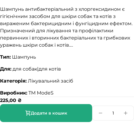
Шампунь антибактеріальний з хлоргексидином є
гігієнічним засобом для шкіри собак та котів з
вираженим бактерицидним і фунгіцидним ефектом.
Призначений для лікування та профілактики
первинних і вторинних бактеріальних та грибкових
уражень шкіри собак і котів.…
Тип:
Шампунь
Для:
для собак|для котів
Категорія:
Лікувальний засіб
Виробник:
TM ModeS
225,00
₴
Додати в кошик