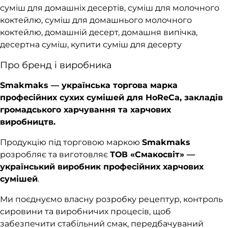
суміш для домашніх десертів, суміш для молочного
коктейлю, суміш для домашнього молочного
коктейлю, домашній десерт, домашня випічка,
десертна суміш, купити суміш для десерту
Про бренд і виробника
Smakmaks — українська торгова марка
професійних сухих сумішей для HoReCa, закладів
громадського харчування та харчових
виробництв.
Продукцію під торговою маркою
Smakmaks
розробляє та виготовляє
ТОВ «Смакосвіт» —
український виробник професійних харчових
сумішей
.
Ми поєднуємо власну розробку рецептур, контроль
сировини та виробничих процесів, щоб
забезпечити стабільний смак, передбачуваний