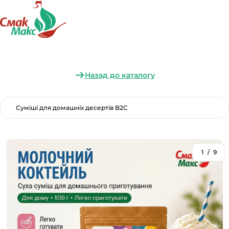
Назад до каталогу
Суміші для домашніх десертів B2C
1
/
9