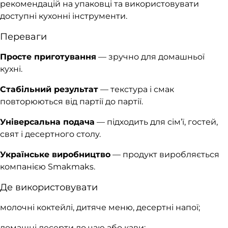
рекомендацій на упаковці та використовувати
доступні кухонні інструменти.
Переваги
Просте приготування
— зручно для домашньої
кухні.
Стабільний результат
— текстура і смак
повторюються від партії до партії.
Універсальна подача
— підходить для сім’ї, гостей,
свят і десертного столу.
Українське виробництво
— продукт виробляється
компанією Smakmaks.
Де використовувати
молочні коктейлі, дитяче меню, десертні напої;
домашні десерти до чаю або кави;