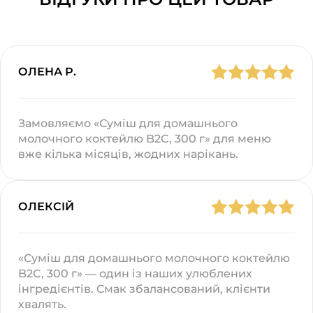
ОЛЕНА Р.
Замовляємо «Суміш для домашнього
молочного коктейлю B2C, 300 г» для меню
вже кілька місяців, жодних нарікань.
ОЛЕКСІЙ
«Суміш для домашнього молочного коктейлю
B2C, 300 г» — один із наших улюблених
інгредієнтів. Смак збалансований, клієнти
хвалять.