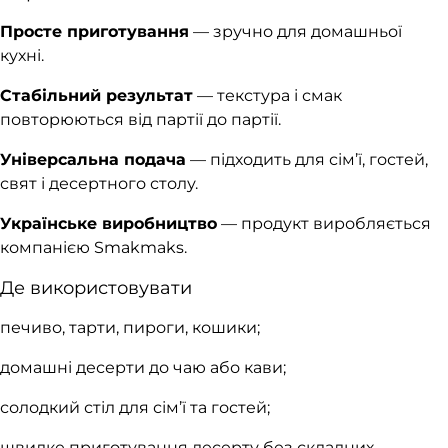
Просте приготування
— зручно для домашньої
кухні.
Стабільний результат
— текстура і смак
повторюються від партії до партії.
Універсальна подача
— підходить для сім’ї, гостей,
свят і десертного столу.
Українське виробництво
— продукт виробляється
компанією Smakmaks.
Де використовувати
печиво, тарти, пироги, кошики;
домашні десерти до чаю або кави;
солодкий стіл для сім’ї та гостей;
швидке приготування десерту без складних