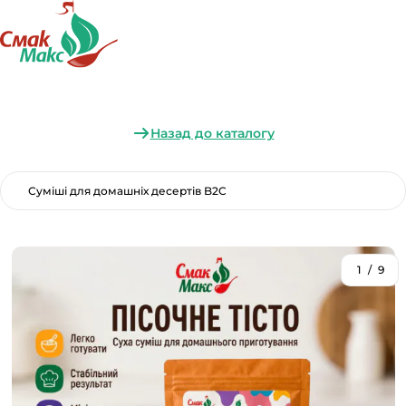
Назад до каталогу
Суміші для домашніх десертів B2C
1
/
9