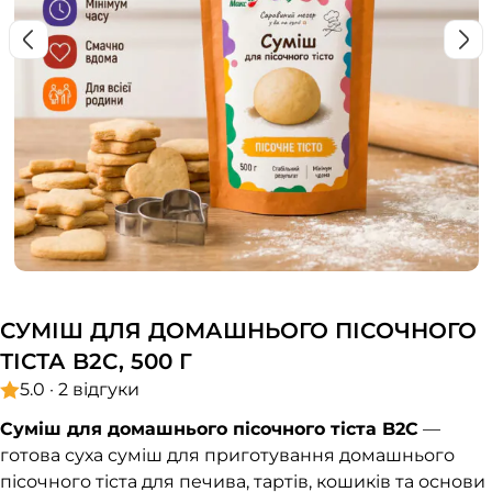
СУМІШ ДЛЯ ДОМАШНЬОГО ПІСОЧНОГО
ТІСТА B2C, 500 Г
5.0 · 2 відгуки
Суміш для домашнього пісочного тіста B2C
—
готова суха суміш для приготування домашнього
пісочного тіста для печива, тартів, кошиків та основи