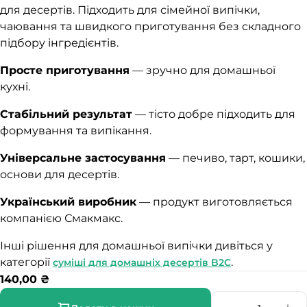
для десертів. Підходить для сімейної випічки,
чаювання та швидкого приготування без складного
підбору інгредієнтів.
Просте приготування
— зручно для домашньої
кухні.
Стабільний результат
— тісто добре підходить для
формування та випікання.
Універсальне застосування
— печиво, тарт, кошики,
основи для десертів.
Український виробник
— продукт виготовляється
компанією Смакмакс.
Інші рішення для домашньої випічки дивіться у
категорії
.
суміші для домашніх десертів B2C
140,00
₴