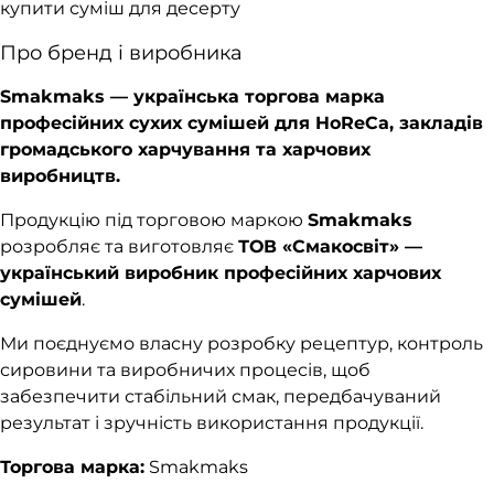
купити суміш для десерту
Про бренд і виробника
Smakmaks — українська торгова марка
професійних сухих сумішей для HoReCa, закладів
громадського харчування та харчових
виробництв.
Продукцію під торговою маркою
Smakmaks
розробляє та виготовляє
ТОВ «Смакосвіт» —
український виробник професійних харчових
сумішей
.
Ми поєднуємо власну розробку рецептур, контроль
сировини та виробничих процесів, щоб
забезпечити стабільний смак, передбачуваний
результат і зручність використання продукції.
Торгова марка:
Smakmaks