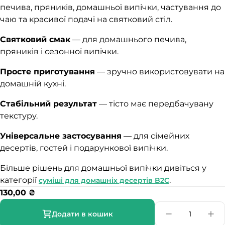
печива, пряників, домашньої випічки, частування до
чаю та красивої подачі на святковий стіл.
Святковий смак
— для домашнього печива,
пряників і сезонної випічки.
Просте приготування
— зручно використовувати на
домашній кухні.
Стабільний результат
— тісто має передбачувану
текстуру.
Універсальне застосування
— для сімейних
десертів, гостей і подарункової випічки.
Більше рішень для домашньої випічки дивіться у
категорії
.
суміші для домашніх десертів B2C
130,00
₴
Додати в кошик