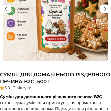
СУМІШ ДЛЯ ДОМАШНЬОГО РІЗДВЯНОГО
ПЕЧИВА B2C, 500 Г
5.0 · 2 відгуки
Суміш для домашнього різдвяного печива B2C
—
готова суха суміш для приготування ароматного
святкового печива вдома. Підходить для різдвяного