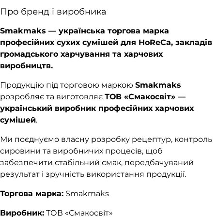
Про бренд і виробника
Smakmaks — українська торгова марка
професійних сухих сумішей для HoReCa, закладів
громадського харчування та харчових
виробництв.
Продукцію під торговою маркою
Smakmaks
розробляє та виготовляє
ТОВ «Смакосвіт» —
український виробник професійних харчових
сумішей
.
Ми поєднуємо власну розробку рецептур, контроль
сировини та виробничих процесів, щоб
забезпечити стабільний смак, передбачуваний
результат і зручність використання продукції.
Торгова марка:
Smakmaks
Виробник:
ТОВ «Смакосвіт»