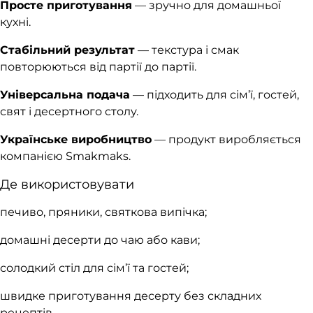
Просте приготування
— зручно для домашньої
кухні.
Стабільний результат
— текстура і смак
повторюються від партії до партії.
Універсальна подача
— підходить для сім’ї, гостей,
свят і десертного столу.
Українське виробництво
— продукт виробляється
компанією Smakmaks.
Де використовувати
печиво, пряники, святкова випічка;
домашні десерти до чаю або кави;
солодкий стіл для сім’ї та гостей;
швидке приготування десерту без складних
рецептів.