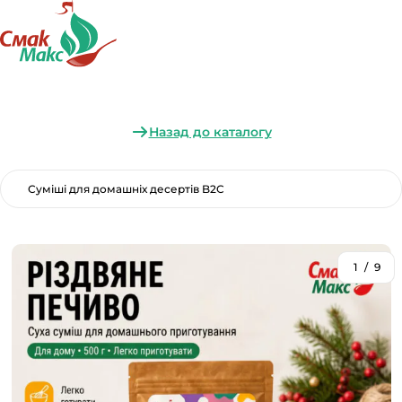
Назад до каталогу
Суміші для домашніх десертів B2C
1
/
9