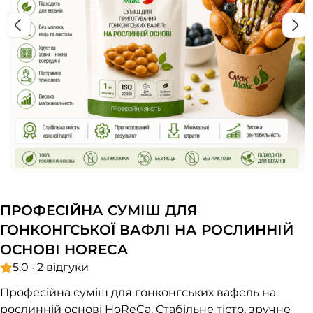
ПРОФЕСІЙНА СУМІШ ДЛЯ
ГОНКОНГСЬКОЇ ВАФЛІ НА РОСЛИННІЙ
ОСНОВІ HORECA
5.0 · 2 відгуки
Професійна суміш для гонконгських вафель на
рослинній основі HoReCa. Стабільне тісто, зручне