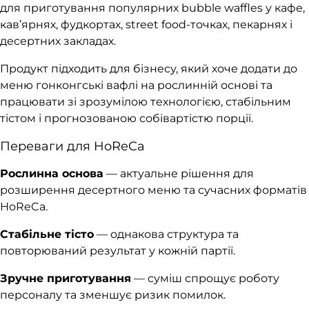
для приготування популярних bubble waffles у кафе,
кав’ярнях, фудкортах, street food-точках, пекарнях і
десертних закладах.
Продукт підходить для бізнесу, який хоче додати до
меню гонконгські вафлі на рослинній основі та
працювати зі зрозумілою технологією, стабільним
тістом і прогнозованою собівартістю порції.
Переваги для HoReCa
Рослинна основа
— актуальне рішення для
розширення десертного меню та сучасних форматів
HoReCa.
Стабільне тісто
— однакова структура та
повторюваний результат у кожній партії.
Зручне приготування
— суміш спрощує роботу
персоналу та зменшує ризик помилок.