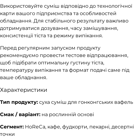
Використовуйте суміш відповідно до технологічної
карти вашого підприємства та особливостей
обладнання. Для стабільного результату важливо
дотримуватися дозування, часу замішування,
консистенції тіста та режиму випікання.
Перед регулярним запуском продукту
рекомендуємо провести тестове відпрацювання,
щоб підібрати оптимальну густину тіста,
температуру випікання та формат подачі саме під
ваше обладнання.
Характеристики
Тип продукту:
суха суміш для гонконгських вафель
Смак / варіант:
на рослинній основі
Сегмент:
HoReCa, кафе, фудкорти, пекарні, десертні
точки