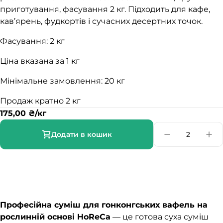
приготування, фасування 2 кг. Підходить для кафе,
кав’ярень, фудкортів і сучасних десертних точок.
Фасування: 2 кг
Ціна вказана за 1 кг
Мінімальне замовлення: 20 кг
Продаж кратно 2 кг
175,00
₴
/кг
Додати в кошик
Професійна суміш для гонконгських вафель на
рослинній основі HoReCa
— це готова суха суміш