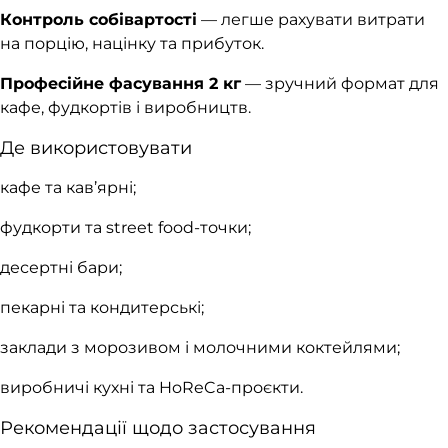
Контроль собівартості
— легше рахувати витрати
на порцію, націнку та прибуток.
Професійне фасування 2 кг
— зручний формат для
кафе, фудкортів і виробництв.
Де використовувати
кафе та кав’ярні;
фудкорти та street food-точки;
десертні бари;
пекарні та кондитерські;
заклади з морозивом і молочними коктейлями;
виробничі кухні та HoReCa-проєкти.
Рекомендації щодо застосування