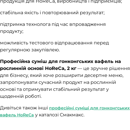
продукція для HoReCa, виробництв і підприємців;
стабільна якість і повторюваний результат;
підтримка технолога під час впровадження
продукту;
можливість тестового відпрацювання перед
регулярною закупівлею.
Професійна суміш для гонконгських вафель на
рослинній основі HoReCa, 2 кг
— це зручне рішення
для бізнесу, який хоче розширити десертне меню,
запропонувати сучасний продукт на рослинній
основі та отримувати стабільний результат у
щоденній роботі.
Дивіться також інші
професійні суміші для гонконгських
у каталозі Смакмакс.
вафель HoReCa