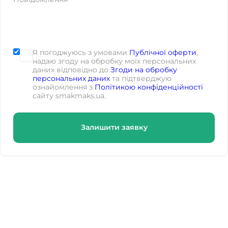
Я погоджуюсь з умовами
Публічної оферти
,
надаю згоду на обробку моїх персональних
даних відповідно до
Згоди на обробку
персональних даних
та підтверджую
ознайомлення з
Політикою конфіденційності
сайту smakmaks.ua.
Залишити заявку