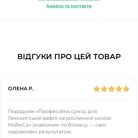
Адреса та контакти
ВІДГУКИ ПРО ЦЕЙ ТОВАР
ОЛЕНА Р.
Порадили «Професійна суміш для
Гонконгської вафлі на рослинній основі
HoReCa» знайомим по бізнесу — самі
задоволені результатом.