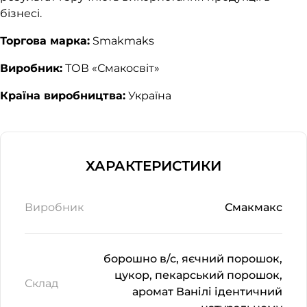
бізнесі.
Торгова марка:
Smakmaks
Виробник:
ТОВ «Смакосвіт»
Країна виробництва:
Україна
ХАРАКТЕРИСТИКИ
Виробник
Смакмакс
борошно в/с, яєчний порошок,
цукор, пекарський порошок,
Склад
аромат Ванілі ідентичний