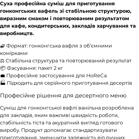
Суха професійна суміш для приготування
гонконгських вафель зі стабільною структурою,
виразним смаком і повторюваним результатом
для кафе, кондитерських, закладів харчування та
виробництв.
🧇 Формат: гонконгська вафля з об’ємними
комірками
⚖️ Стабільна структура та повторюваний результат
📦 Фасування: пакет 2 кг
💼 Професійне застосування для HoReCa
🏭 Підходить для серійного приготування десертів
Професійне рішення для десертного меню
Суміш для гонконгської вафлі ванільна розроблена
для закладів, яким важливі швидкість роботи,
стабільність тіста та акуратний вигляд готового
виробу. Продукт допомагає стандартизувати
приготування, зменшити залежність від ручних