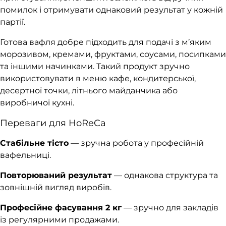
помилок і отримувати однаковий результат у кожній
партії.
Готова вафля добре підходить для подачі з м’яким
морозивом, кремами, фруктами, соусами, посипками
та іншими начинками. Такий продукт зручно
використовувати в меню кафе, кондитерської,
десертної точки, літнього майданчика або
виробничої кухні.
Переваги для HoReCa
Стабільне тісто
— зручна робота у професійній
вафельниці.
Повторюваний результат
— однакова структура та
зовнішній вигляд виробів.
Професійне фасування 2 кг
— зручно для закладів
із регулярними продажами.