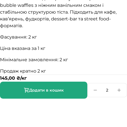
bubble waffles з ніжним ванільним смаком і
стабільною структурою тіста. Підходить для кафе,
кав’ярень, фудкортів, dessert-bar та street food-
форматів.
Фасування: 2 кг
Ціна вказана за 1 кг
Мінімальне замовлення: 2 кг
Продаж кратно 2 кг
145,00
₴
/кг
Додати в кошик