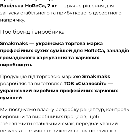
Ванільна HoReCa, 2 кг
— зручне рішення для
запуску стабільного та прибуткового десертного
напрямку.
Про бренд і виробника
Smakmaks — українська торгова марка
професійних сухих сумішей для HoReCa, закладів
громадського харчування та харчових
виробництв.
Продукцію під торговою маркою
Smakmaks
розробляє та виготовляє
ТОВ «Смакосвіт» —
український виробник професійних харчових
сумішей
.
Ми поєднуємо власну розробку рецептур, контроль
сировини та виробничих процесів, щоб
забезпечити стабільний смак, передбачуваний
результат і зручність використання продукції в