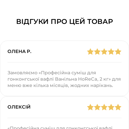
ВІДГУКИ ПРО ЦЕЙ ТОВАР
ОЛЕНА Р.
Замовляємо «Професійна суміш для
гонконгської вафлі Ванільна HoReCa, 2 кг» для
меню вже кілька місяців, жодних нарікань.
ОЛЕКСІЙ
«Професійна суміш для гонконгської вафлі