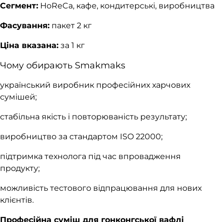
Сегмент:
HoReCa, кафе, кондитерські, виробництва
Фасування:
пакет 2 кг
Ціна вказана:
за 1 кг
Чому обирають Smakmaks
український виробник професійних харчових
сумішей;
стабільна якість і повторюваність результату;
виробництво за стандартом ISO 22000;
підтримка технолога під час впровадження
продукту;
можливість тестового відпрацювання для нових
клієнтів.
Професійна суміш для гонконгської вафлі