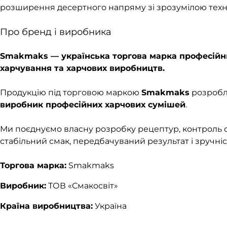
розширення десертного напряму зі зрозумілою техно
Про бренд і виробника
Smakmaks — українська торгова марка професійни
харчування та харчових виробництв.
Продукцію під торговою маркою
Smakmaks
розробл
виробник професійних харчових сумішей
.
Ми поєднуємо власну розробку рецептур, контроль 
стабільний смак, передбачуваний результат і зручніс
Торгова марка:
Smakmaks
Виробник:
ТОВ «Смакосвіт»
Країна виробництва:
Україна