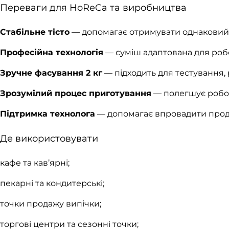
Переваги для HoReCa та виробництва
Стабільне тісто
— допомагає отримувати однаковий ре
Професійна технологія
— суміш адаптована для робо
Зручне фасування 2 кг
— підходить для тестування,
Зрозумілий процес приготування
— полегшує робот
Підтримка технолога
— допомагає впровадити проду
Де використовувати
кафе та кав’ярні;
пекарні та кондитерські;
точки продажу випічки;
торгові центри та сезонні точки;