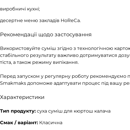
виробничі кухні;
десертне меню закладів HoReCa.
Рекомендації щодо застосування
Використовуйте суміш згідно з технологічною карт
стабільного результату важливо дотримуватися дозув
тіста, а також режиму випікання.
Перед запуском у регулярну роботу рекомендуємо п
Smakmaks допоможе адаптувати процес під вашу рец
Характеристики
Тип продукту:
суха суміш для кюртош калача
Смак / варіант:
Класична