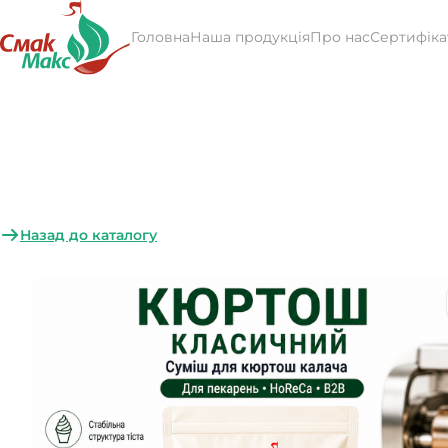
Головна
Наша продукція
Про нас
Сертифіка
Назад до каталогу