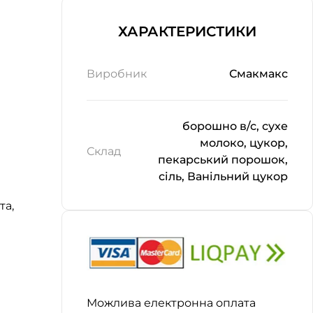
ХАРАКТЕРИСТИКИ
Виробник
Смакмакс
борошно в/с, сухе
молоко, цукор,
Склад
пекарський порошок,
сіль, Ванільний цукор
та,
Можлива електронна оплата