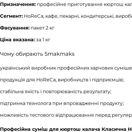
Призначення:
професійне приготування кюртош ка
Сегмент:
HoReCa, кафе, пекарні, кондитерські, виро
Фасування:
пакет 2 кг
Ціна вказана:
за 1 кг
Чому обирають Smakmaks
український виробник професійних харчових суміше
продукція для HoReCa, виробництв і підприємців;
стабільна якість і повторюваність результату;
підтримка технолога при впровадженні продукту;
можливість тестового відпрацювання перед регуляр
Професійна суміш для кюртош калача Класична Ho