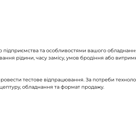
ою підприємства та особливостями вашого обладнанн
ання рідини, часу замісу, умов бродіння або витрим
ровести тестове відпрацювання. За потреби техноло
ептуру, обладнання та формат продажу.