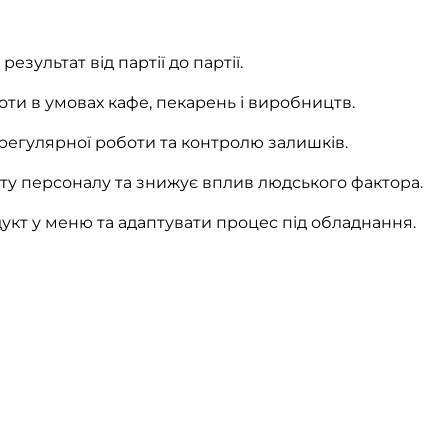
зультат від партії до партії.
ти в умовах кафе, пекарень і виробництв.
 регулярної роботи та контролю залишків.
у персоналу та знижує вплив людського фактора.
кт у меню та адаптувати процес під обладнання.