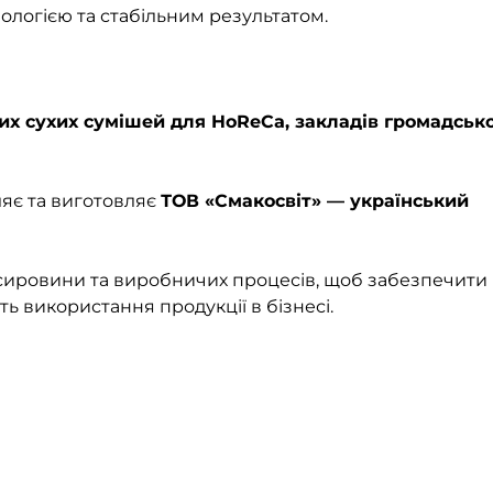
логією та стабільним результатом.
х сухих сумішей для HoReCa, закладів громадськ
яє та виготовляє
ТОВ «Смакосвіт» — український
сировини та виробничих процесів, щоб забезпечити
ть використання продукції в бізнесі.