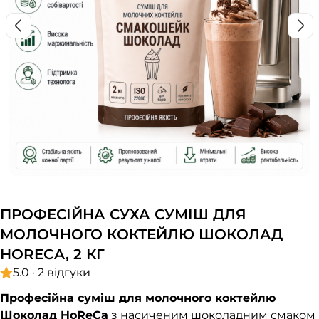
ПРОФЕСІЙНА СУХА СУМІШ ДЛЯ
МОЛОЧНОГО КОКТЕЙЛЮ ШОКОЛАД
HORECA, 2 КГ
5.0 · 2 відгуки
Професійна суміш для молочного коктейлю
Шоколад HoReCa
з насиченим шоколадним смаком