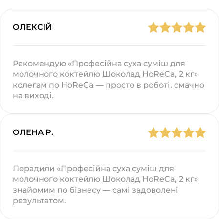
ОЛЕКСІЙ
Рекомендую «Професійна суха суміш для
молочного коктейлю Шоколад HoReCa, 2 кг»
колегам по HoReCa — просто в роботі, смачно
на виході.
ОЛЕНА Р.
Порадили «Професійна суха суміш для
молочного коктейлю Шоколад HoReCa, 2 кг»
знайомим по бізнесу — самі задоволені
результатом.