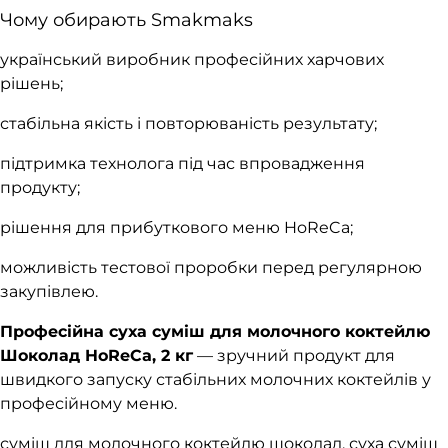
Чому обирають Smakmaks
український виробник професійних харчових
рішень;
стабільна якість і повторюваність результату;
підтримка технолога під час впровадження
продукту;
рішення для прибуткового меню HoReCa;
можливість тестової проробки перед регулярною
закупівлею.
Професійна суха суміш для молочного коктейлю
Шоколад HoReCa, 2 кг
— зручний продукт для
швидкого запуску стабільних молочних коктейлів у
професійному меню.
суміш для молочного коктейлю шоколад, суха суміш