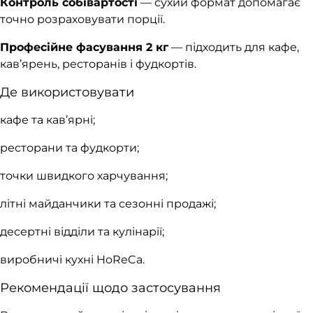
Контроль собівартості
— сухий формат допомагає
точно розраховувати порції.
Професійне фасування 2 кг
— підходить для кафе,
кав’ярень, ресторанів і фудкортів.
Де використовувати
кафе та кав’ярні;
ресторани та фудкорти;
точки швидкого харчування;
літні майданчики та сезонні продажі;
десертні відділи та кулінарії;
виробничі кухні HoReCa.
Рекомендації щодо застосування