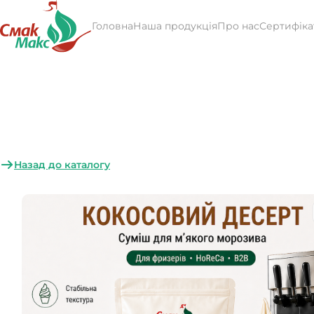
Головна
Наша продукція
Про нас
Сертифіка
Назад до каталогу