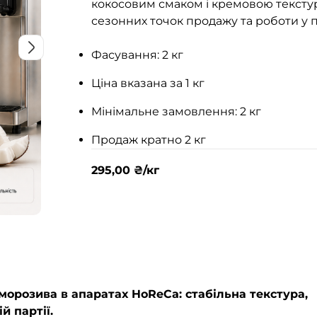
кокосовим смаком і кремовою текстуро
сезонних точок продажу та роботи у 
Фасування: 2 кг
Ціна вказана за 1 кг
Мінімальне замовлення: 2 кг
Продаж кратно 2 кг
295,00
₴
/кг
морозива в апаратах HoReCa: стабільна текстура,
й партії.