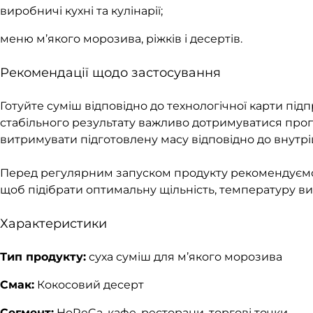
виробничі кухні та кулінарії;
меню м’якого морозива, ріжків і десертів.
Рекомендації щодо застосування
Готуйте суміш відповідно до технологічної карти під
стабільного результату важливо дотримуватися проп
витримувати підготовлену масу відповідно до внутріш
Перед регулярним запуском продукту рекомендуємо
щоб підібрати оптимальну щільність, температуру вид
Характеристики
Тип продукту:
суха суміш для м’якого морозива
Смак:
Кокосовий десерт
Сегмент:
HoReCa, кафе, ресторани, торгові точки