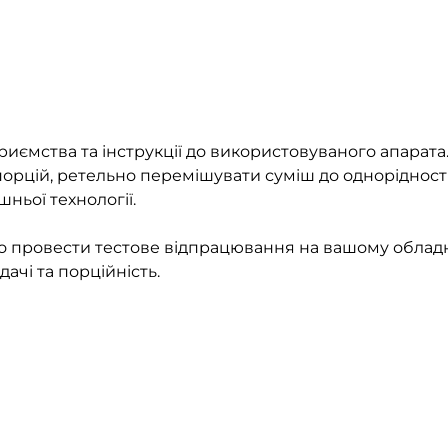
приємства та інструкції до використовуваного апарата
орцій, ретельно перемішувати суміш до однорідності
ньої технології.
 провести тестове відпрацювання на вашому обладн
ачі та порційність.