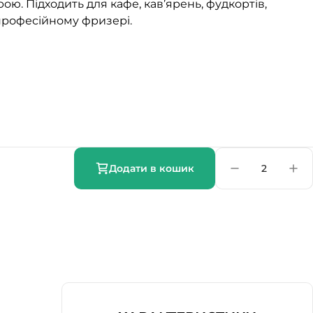
ю. Підходить для кафе, кав’ярень, фудкортів,
професійному фризері.
Додати в кошик