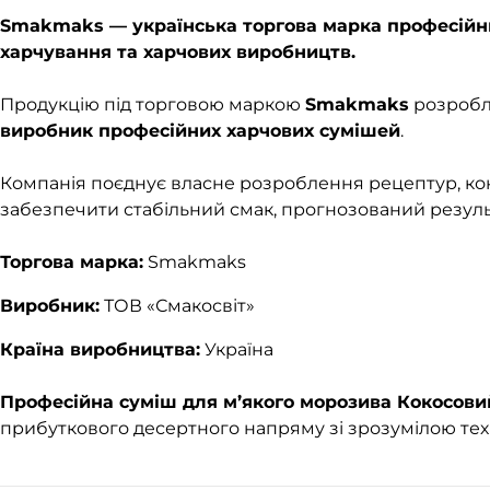
Smakmaks — українська торгова марка професійни
харчування та харчових виробництв.
Продукцію під торговою маркою
Smakmaks
розробл
виробник професійних харчових сумішей
.
Компанія поєднує власне розроблення рецептур, ко
забезпечити стабільний смак, прогнозований результа
Торгова марка:
Smakmaks
Виробник:
ТОВ «Смакосвіт»
Країна виробництва:
Україна
Професійна суміш для м’якого морозива Кокосовий
прибуткового десертного напряму зі зрозумілою тех