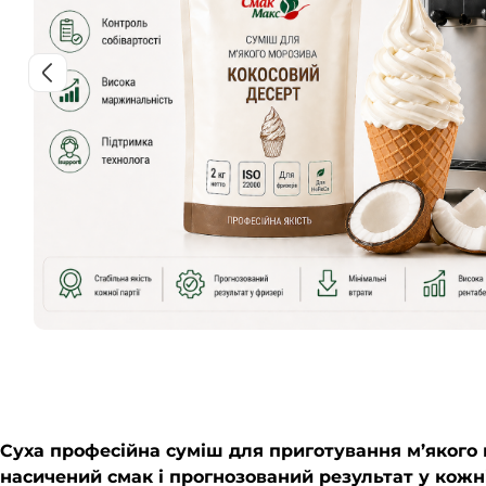
Суха професійна суміш для приготування м’якого 
насичений смак і прогнозований результат у кожні