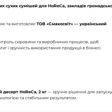
х сухих сумішей для HoReCa, закладів громадськ
яє та виготовляє
ТОВ «Смакосвіт» — український
нтроль сировини та виробничих процесів, щоб
т і зручність використання продукції в бізнесі.
 десерт HoReCa, 2 кг
— зручне рішення для запуск
нологією та стабільним результатом.