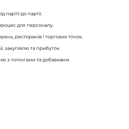
 партії до партії.
процес для персоналу.
рень, ресторанів і торгових точок.
, закупівлю та прибуток.
ню з топінгами та добавками.