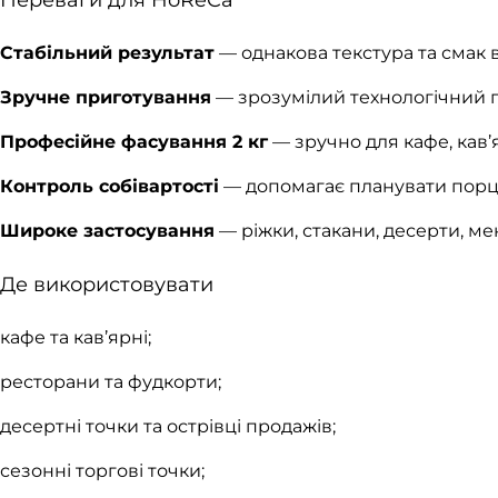
Переваги для HoReCa
Стабільний результат
— однакова текстура та смак від
Зручне приготування
— зрозумілий технологічний 
Професійне фасування 2 кг
— зручно для кафе, кав’я
Контроль собівартості
— допомагає планувати порції
Широке застосування
— ріжки, стакани, десерти, ме
Де використовувати
кафе та кав’ярні;
ресторани та фудкорти;
десертні точки та острівці продажів;
сезонні торгові точки;