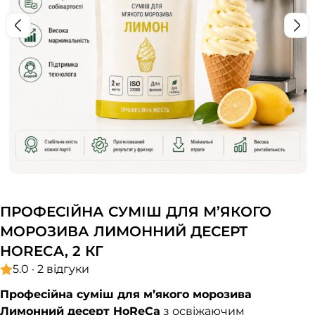
ПРОФЕСІЙНА СУМІШ ДЛЯ М’ЯКОГО
МОРОЗИВА ЛИМОННИЙ ДЕСЕРТ
HORECA, 2 КГ
5.0 · 2 відгуки
Професійна суміш для м’якого морозива
Лимонний десерт HoReCa
з освіжаючим