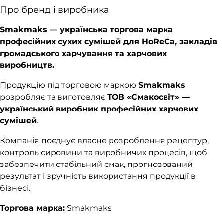
Про бренд і виробника
Smakmaks — українська торгова марка
професійних сухих сумішей для HoReCa, закладів
громадського харчування та харчових
виробництв.
Продукцію під торговою маркою
Smakmaks
розробляє та виготовляє
ТОВ «Смакосвіт» —
український виробник професійних харчових
сумішей
.
Компанія поєднує власне розроблення рецептур,
контроль сировини та виробничих процесів, щоб
забезпечити стабільний смак, прогнозований
результат і зручність використання продукції в
бізнесі.
Торгова марка:
Smakmaks