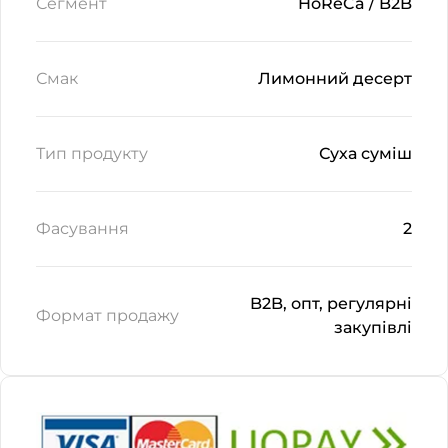
Сегмент
HoReCa / B2B
Смак
Лимонний десерт
Тип продукту
Суха суміш
Фасування
2
B2B, опт, регулярні
Формат продажу
закупівлі