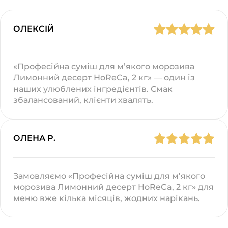
ОЛЕКСІЙ
«Професійна суміш для м’якого морозива
Лимонний десерт HoReCa, 2 кг» — один із
наших улюблених інгредієнтів. Смак
збалансований, клієнти хвалять.
ОЛЕНА Р.
Замовляємо «Професійна суміш для м’якого
морозива Лимонний десерт HoReCa, 2 кг» для
меню вже кілька місяців, жодних нарікань.