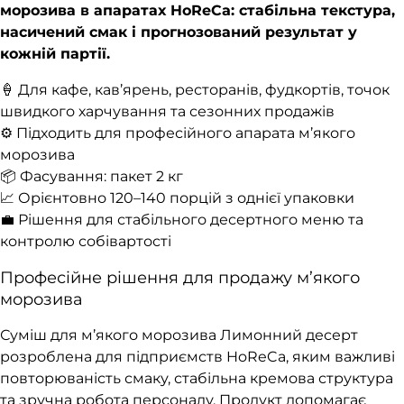
морозива в апаратах HoReCa: стабільна текстура,
насичений смак і прогнозований результат у
кожній партії.
🍦 Для кафе, кав’ярень, ресторанів, фудкортів, точок
швидкого харчування та сезонних продажів
⚙️ Підходить для професійного апарата м’якого
морозива
📦 Фасування: пакет 2 кг
📈 Орієнтовно 120–140 порцій з однієї упаковки
💼 Рішення для стабільного десертного меню та
контролю собівартості
Професійне рішення для продажу м’якого
морозива
Суміш для м’якого морозива Лимонний десерт
розроблена для підприємств HoReCa, яким важливі
повторюваність смаку, стабільна кремова структура
та зручна робота персоналу. Продукт допомагає