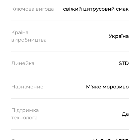
Ключова вигода
свіжий цитрусовий смак
Країна
Україна
виробництва
Линейка
STD
Назначение
М’яке морозиво
Підтримка
Да
технолога