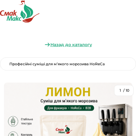
Назад до каталогу
Професійні суміші для м’якого морозива HoReCa
1
/
10