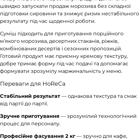
швидко запускати продаж морозива без складної
підготовки сировини та знижує ризик нестабільного
результату під час щоденної роботи.
Суміш підходить для приготування порційного
м’якого морозива, десертних стаканів, ріжків,
комбінованих десертів і сезонних пропозицій.
Готовий продукт має приємну кремову текстуру,
добре тримає форму під час подачі та допомагає
формувати зрозумілу маржинальність у меню.
Переваги для HoReCa
Стабільний результат
— однакова текстура та смак
від партії до партії.
Зручне приготування
— зрозумілий технологічний
процес для персоналу.
Професійне фасування 2 кг
— зручно для кафе,