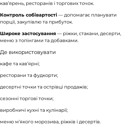
кав’ярень, ресторанів і торгових точок.
Контроль собівартості
— допомагає планувати
порції, закупівлю та прибуток.
Широке застосування
— ріжки, стакани, десерти,
меню з топінгами та добавками.
Де використовувати
кафе та кав’ярні;
ресторани та фудкорти;
десертні точки та острівці продажів;
сезонні торгові точки;
виробничі кухні та кулінарії;
меню м’якого морозива, ріжків і десертів.