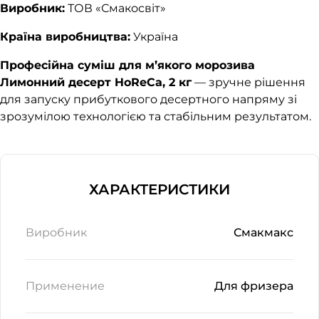
Виробник:
ТОВ «Смакосвіт»
Країна виробництва:
Україна
Професійна суміш для м’якого морозива
Лимонний десерт HoReCa, 2 кг
— зручне рішення
для запуску прибуткового десертного напряму зі
зрозумілою технологією та стабільним результатом.
ХАРАКТЕРИСТИКИ
Виробник
Смакмакс
Применение
Для фризера