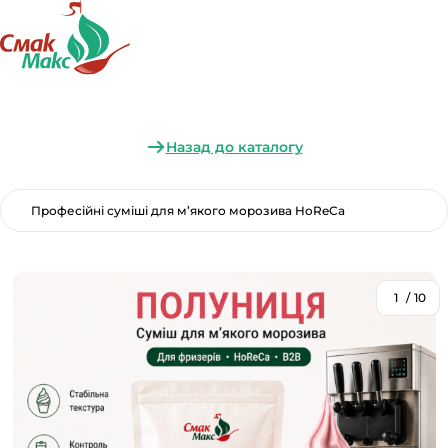
Назад до каталогу
Професійні суміші для м’якого морозива HoReCa
1
/
10