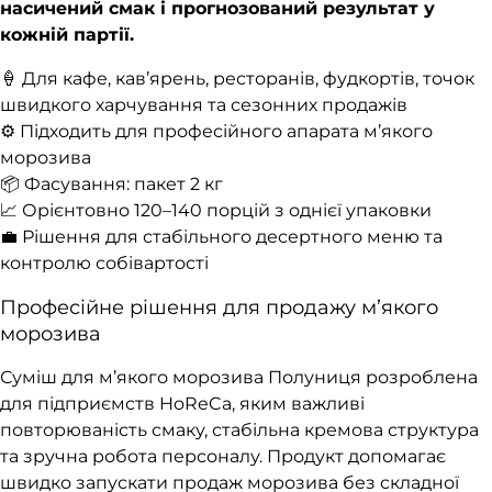
насичений смак і прогнозований результат у
кожній партії.
🍦 Для кафе, кав’ярень, ресторанів, фудкортів, точок
швидкого харчування та сезонних продажів
⚙️ Підходить для професійного апарата м’якого
морозива
📦 Фасування: пакет 2 кг
📈 Орієнтовно 120–140 порцій з однієї упаковки
💼 Рішення для стабільного десертного меню та
контролю собівартості
Професійне рішення для продажу м’якого
морозива
Суміш для м’якого морозива Полуниця розроблена
для підприємств HoReCa, яким важливі
повторюваність смаку, стабільна кремова структура
та зручна робота персоналу. Продукт допомагає
швидко запускати продаж морозива без складної