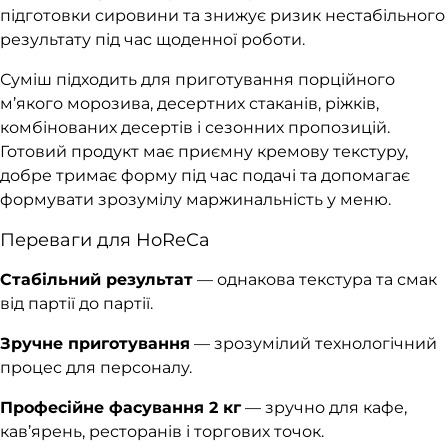
підготовки сировини та знижує ризик нестабільного
результату під час щоденної роботи.
Суміш підходить для приготування порційного
м’якого морозива, десертних стаканів, ріжків,
комбінованих десертів і сезонних пропозицій.
Готовий продукт має приємну кремову текстуру,
добре тримає форму під час подачі та допомагає
формувати зрозумілу маржинальність у меню.
Переваги для HoReCa
Стабільний результат
— однакова текстура та смак
від партії до партії.
Зручне приготування
— зрозумілий технологічний
процес для персоналу.
Професійне фасування 2 кг
— зручно для кафе,
кав’ярень, ресторанів і торгових точок.