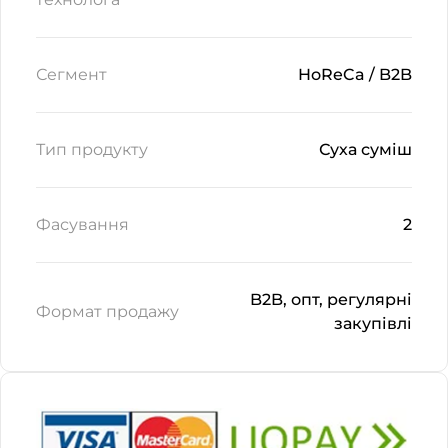
Сегмент
HoReCa / B2B
Тип продукту
Суха суміш
Фасування
2
B2B, опт, регулярні
Формат продажу
закупівлі