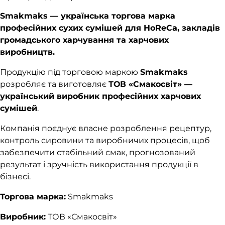
Smakmaks — українська торгова марка
професійних сухих сумішей для HoReCa, закладів
громадського харчування та харчових
виробництв.
Продукцію під торговою маркою
Smakmaks
розробляє та виготовляє
ТОВ «Смакосвіт» —
український виробник професійних харчових
сумішей
.
Компанія поєднує власне розроблення рецептур,
контроль сировини та виробничих процесів, щоб
забезпечити стабільний смак, прогнозований
результат і зручність використання продукції в
бізнесі.
Торгова марка:
Smakmaks
Виробник:
ТОВ «Смакосвіт»