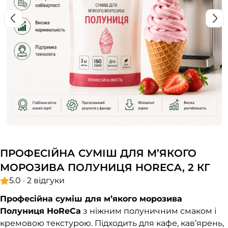
ПРОФЕСІЙНА СУМІШ ДЛЯ М’ЯКОГО
МОРОЗИВА ПОЛУНИЦЯ HORECA, 2 КГ
5.0 · 2 відгуки
Професійна суміш для м’якого морозива
Полуниця HoReCa
з ніжним полуничним смаком і
кремовою текстурою. Підходить для кафе, кав’ярень,