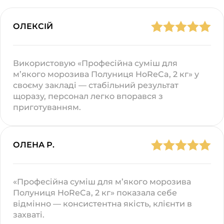
ОЛЕКСІЙ
Використовую «Професійна суміш для
м’якого морозива Полуниця HoReCa, 2 кг» у
своєму закладі — стабільний результат
щоразу, персонал легко впорався з
приготуванням.
ОЛЕНА Р.
«Професійна суміш для м’якого морозива
Полуниця HoReCa, 2 кг» показала себе
відмінно — консистентна якість, клієнти в
захваті.