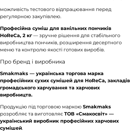
можливість тестового відпрацювання перед
регулярною закупівлею.
Професійна суміш для ванільних пончиків
HoReCa, 2 кг
— зручне рішення для стабільного
виробництва пончиків, розширення десертного
меню та контролю якості готових виробів.
Про бренд і виробника
Smakmaks — українська торгова марка
професійних сухих сумішей для HoReCa, закладів
громадського харчування та харчових
виробництв.
Продукцію під торговою маркою
Smakmaks
розробляє та виготовляє
ТОВ «Смакосвіт» —
український виробник професійних харчових
сумішей
.