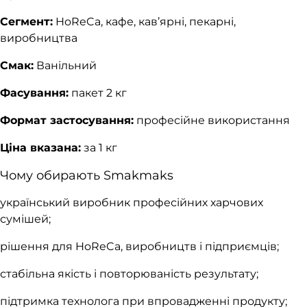
Сегмент:
HoReCa, кафе, кав’ярні, пекарні,
виробництва
Смак:
Ванільний
Фасування:
пакет 2 кг
Формат застосування:
професійне використання
Ціна вказана:
за 1 кг
Чому обирають Smakmaks
український виробник професійних харчових
сумішей;
рішення для HoReCa, виробництв і підприємців;
стабільна якість і повторюваність результату;
підтримка технолога при впровадженні продукту;