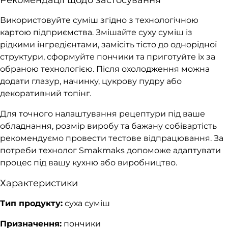
Рекомендації щодо застосування
Використовуйте суміш згідно з технологічною
картою підприємства. Змішайте суху суміш із
рідкими інгредієнтами, замісіть тісто до однорідної
структури, сформуйте пончики та приготуйте їх за
обраною технологією. Після охолодження можна
додати глазур, начинку, цукрову пудру або
декоративний топінг.
Для точного налаштування рецептури під ваше
обладнання, розмір виробу та бажану собівартість
рекомендуємо провести тестове відпрацювання. За
потреби технолог Smakmaks допоможе адаптувати
процес під вашу кухню або виробництво.
Характеристики
Тип продукту:
суха суміш
Призначення:
пончики