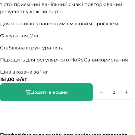
тісто, приємний ванільний смак і повторюваний
результат у кожній партії.
Для пончиків з ванільним смаковим профілем
Фасування: 2 кг
Стабільна структура тіста
Підходить для регулярного HoReCa-використання
Ціна вказана за 1 кг
151,00
₴
/кг
Додати в кошик
Професійна суха суміш для ванільних пончиків: