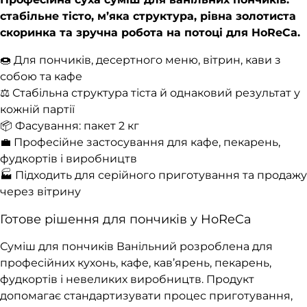
стабільне тісто, м’яка структура, рівна золотиста
скоринка та зручна робота на потоці для HoReCa.
🍩 Для пончиків, десертного меню, вітрин, кави з
собою та кафе
⚖️ Стабільна структура тіста й однаковий результат у
кожній партії
📦 Фасування: пакет 2 кг
💼 Професійне застосування для кафе, пекарень,
фудкортів і виробництв
🏭 Підходить для серійного приготування та продажу
через вітрину
Готове рішення для пончиків у HoReCa
Суміш для пончиків Ванільний розроблена для
професійних кухонь, кафе, кав’ярень, пекарень,
фудкортів і невеликих виробництв. Продукт
допомагає стандартизувати процес приготування,