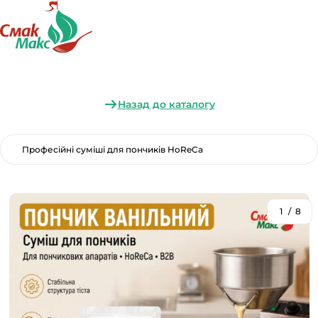
Назад до каталогу
Професійні суміші для пончиків HoReCa
1
/
8