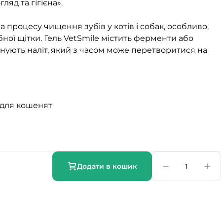
ляд та гігієна».
 процесу чищення зубів у котів і собак, особливо,
ної щітки. Гель VetSmile містить ферменти або
нують наліт, який з часом може перетворитися на
|для кошенят
Додати в кошик