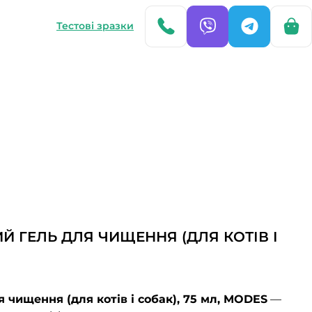
Тестові зразки
ИЙ ГЕЛЬ ДЛЯ ЧИЩЕННЯ (ДЛЯ КОТІВ І
я чищення (для котів і собак), 75 мл, MODES
—