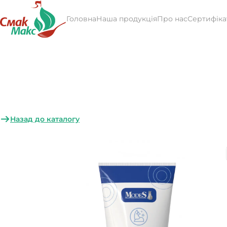
Головна
Наша продукція
Про нас
Сертифіка
Назад до каталогу