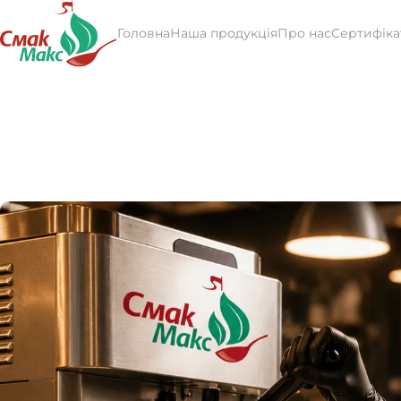
Головна
Наша продукція
Про нас
Сертифіка