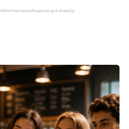
т
Блог
Контакти
Рішення для бізнесу