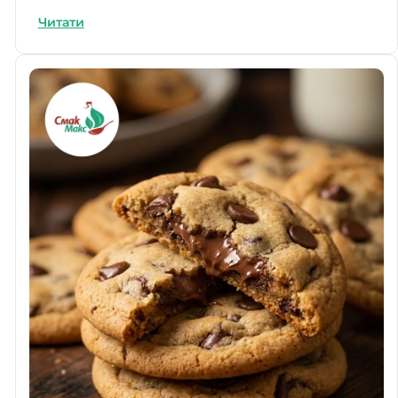
Читати