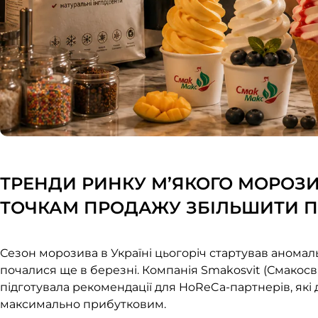
ТРЕНДИ РИНКУ М’ЯКОГО МОРОЗИВ
ТОЧКАМ ПРОДАЖУ ЗБІЛЬШИТИ 
Сезон морозива в Україні цьогоріч стартував аномал
почалися ще в березні. Компанія Smakosvit (Смакосв
підготувала рекомендації для HoReCa-партнерів, як
максимально прибутковим.