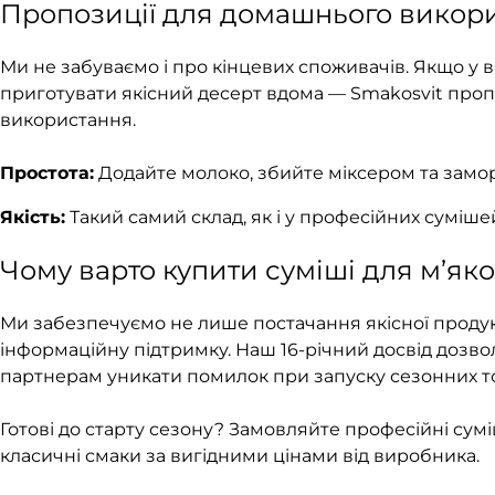
Пропозиції для домашнього викори
Ми не забуваємо і про кінцевих споживачів. Якщо у 
приготувати якісний десерт вдома — Smakosvit проп
використання.
Простота:
Додайте молоко, збийте міксером та замор
Якість:
Такий самий склад, як і у професійних суміш
Чому варто купити суміші для м’як
Ми забезпечуємо не лише постачання якісної продук
інформаційну підтримку. Наш 16-річний досвід дозв
партнерам уникати помилок при запуску сезонних т
Готові до старту сезону? Замовляйте професійні сумі
класичні смаки за вигідними цінами від виробника.