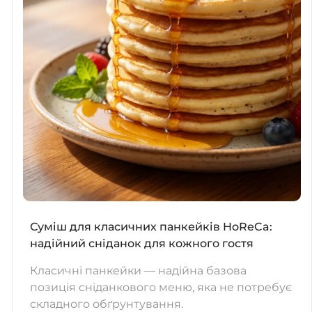
Суміш для класичних панкейків HoReCa:
надійний сніданок для кожного гостя
Класичні панкейки — надійна базова
позиція сніданкового меню, яка не потребує
складного обґрунтування.