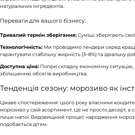
натуральних інгредієнтів.
Переваги для вашого бізнесу:
Тривалий термін зберігання:
Суміші зберігають свої 
Технологічність:
Ми проводимо тендери серед кращи
гарантувати стабільну жирність (3–8%) та ідеальну р
Доступна ціна:
Попри складну економічну ситуацію, 
збільшенню обсягів виробництва.
Тенденція сезону: морозиво як інс
Цікаве спостереження: цього року власники кондитер
морозиво у свій асортимент. Це не просто десерт, а с
лише напої. Видовищний процес народження морози
подобається дітям.