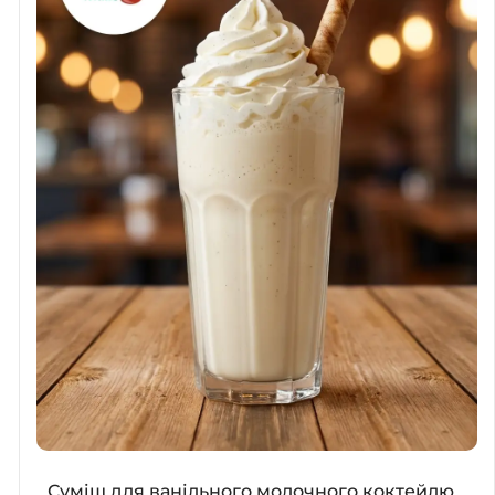
Суміш для ванільного молочного коктейлю