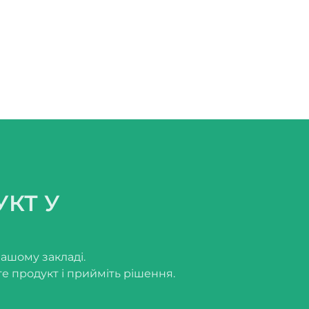
УКТ У
вашому закладі.
е продукт і прийміть рішення.