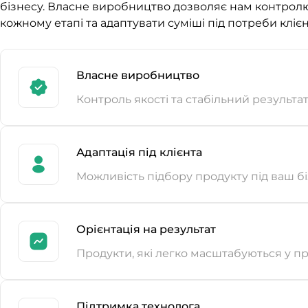
бізнесу. Власне виробництво дозволяє нам контролю
кожному етапі та адаптувати суміші під потреби клієн
Власне виробництво
Контроль якості та стабільний результа
Адаптація під клієнта
Можливість підбору продукту під ваш б
Орієнтація на результат
Продукти, які легко масштабуються у п
Підтримка технолога