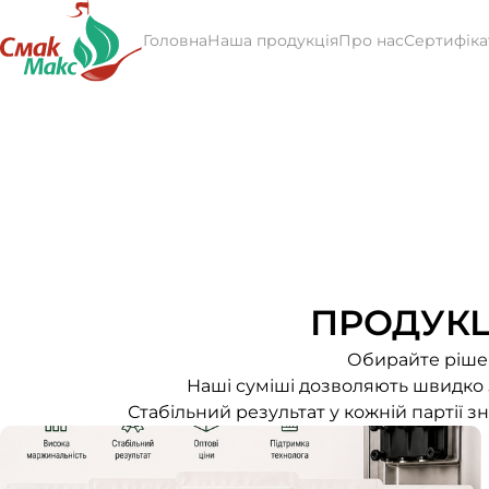
Головна
Наша продукція
Про нас
Сертифіка
ПРОДУКЦ
Обирайте рішен
Наші суміші дозволяють швидко з
Стабільний результат у кожній партії 