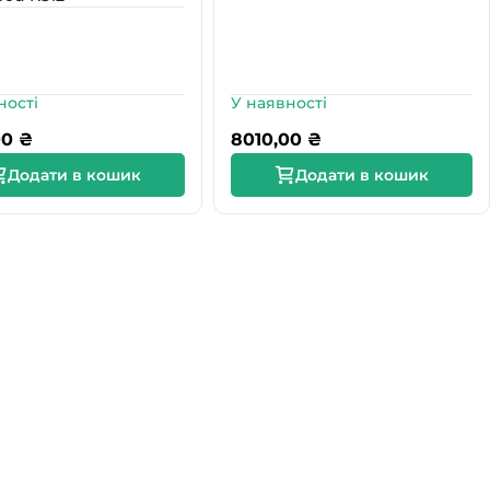
ності
У наявності
00
₴
8010,00
₴
Додати в кошик
Додати в кошик