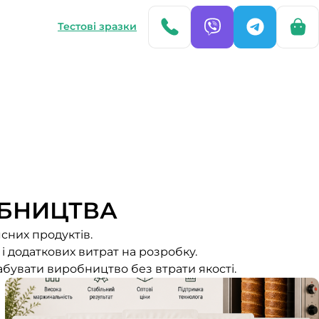
Тестові зразки
БНИЦТВА
сних продуктів.
і додаткових витрат на розробку.
абувати виробництво без втрати якості.