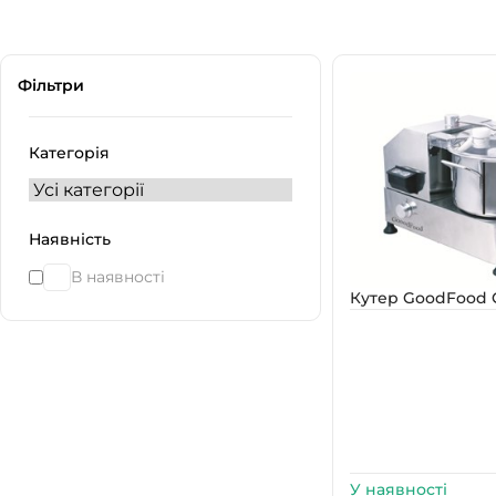
Фільтри
Категорія
Наявність
В наявності
Кутер GoodFood 
У наявності