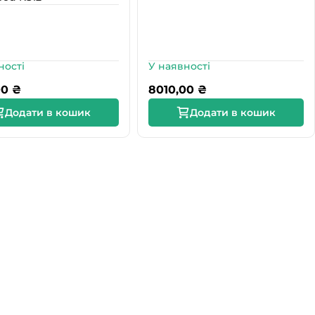
ності
У наявності
00
₴
8010,00
₴
Додати в кошик
Додати в кошик