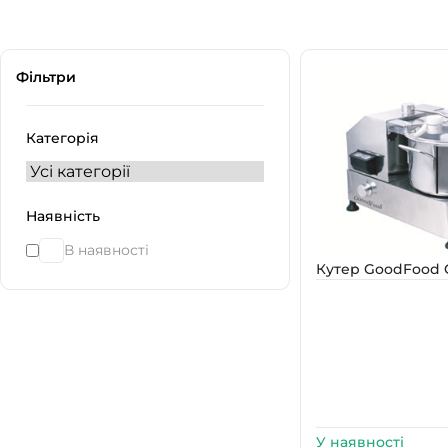
Фільтри
Категорія
Наявність
В наявності
Кутер GoodFood 
У наявності