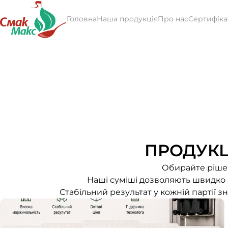
Головна
Наша продукція
Про нас
Сертифіка
ПРОДУКЦ
Обирайте рішен
Наші суміші дозволяють швидко з
Стабільний результат у кожній партії 