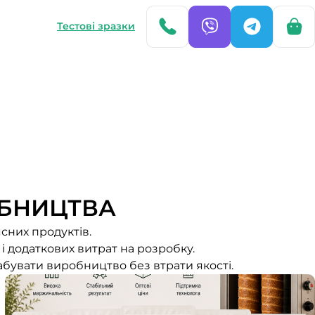
Тестові зразки
БНИЦТВА
сних продуктів.
і додаткових витрат на розробку.
абувати виробництво без втрати якості.