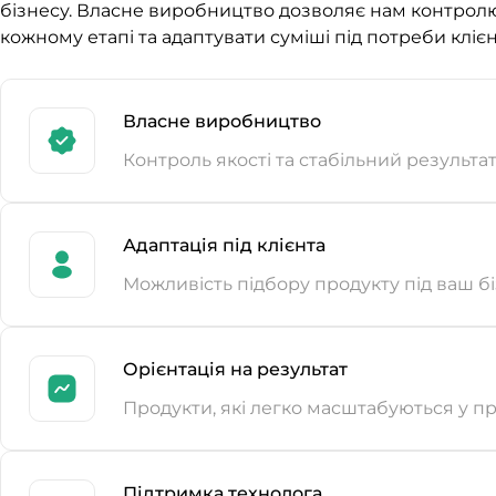
бізнесу. Власне виробництво дозволяє нам контролю
кожному етапі та адаптувати суміші під потреби клієн
Власне виробництво
Контроль якості та стабільний результа
Адаптація під клієнта
Можливість підбору продукту під ваш б
Орієнтація на результат
Продукти, які легко масштабуються у п
Підтримка технолога