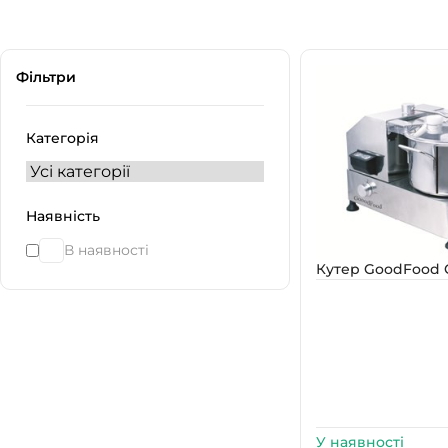
Фільтри
Категорія
Наявність
В наявності
Кутер GoodFood 
У наявності