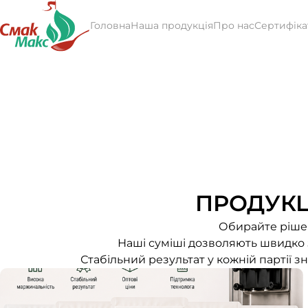
Головна
Наша продукція
Про нас
Сертифіка
ПРОДУКЦ
Обирайте рішен
Наші суміші дозволяють швидко з
Стабільний результат у кожній партії 