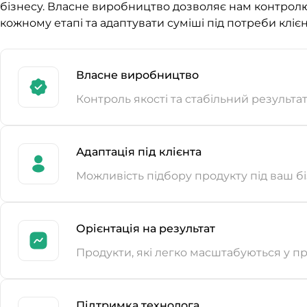
бізнесу. Власне виробництво дозволяє нам контролю
кожному етапі та адаптувати суміші під потреби клієн
Власне виробництво
Контроль якості та стабільний результа
Адаптація під клієнта
Можливість підбору продукту під ваш б
Орієнтація на результат
Продукти, які легко масштабуються у п
Підтримка технолога