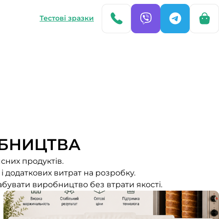
Тестові зразки
БНИЦТВА
сних продуктів.
і додаткових витрат на розробку.
абувати виробництво без втрати якості.