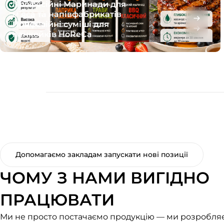
Професійні Маринади для
м’яса та напівфабрикатів
Професійні суміші для
HoReCa
панкейків HoReCa
Допомагаємо закладам запускати нові позиції
ЧОМУ З НАМИ ВИГІДНО
ПРАЦЮВАТИ
Ми не просто постачаємо продукцію — ми розробля