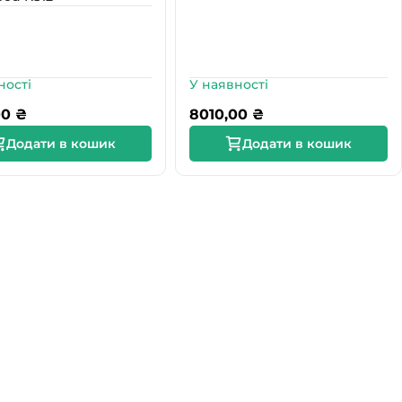
ності
У наявності
00
₴
8010,00
₴
Додати в кошик
Додати в кошик