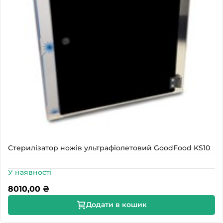
Стерилізатор ножів ультрафіолетовий GoodFood KS10
У наявності
8010,00
₴
Додати в кошик