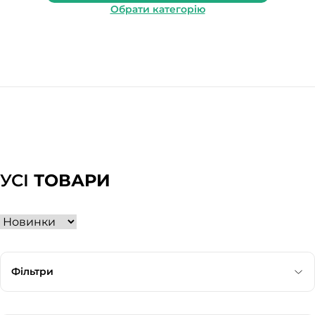
Обрати категорію
УСІ
ТОВАРИ
Фільтри
Категорія