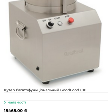
Кутер багатофункціональний GoodFood С10
У наявності
18468,00
₴