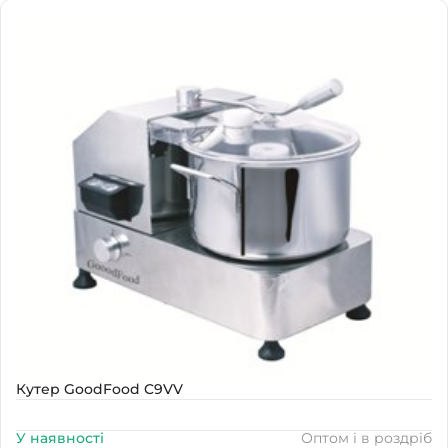
Наявність
В наявності
Кутер GoodFood C9VV
У наявності
Оптом і в роздріб