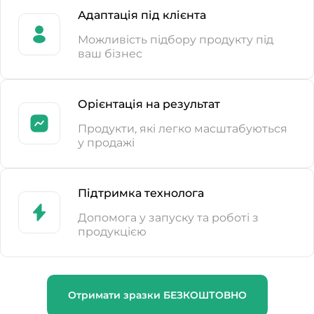
Адаптація під клієнта
Можливість підбору продукту під
ваш бізнес
Орієнтація на результат
Продукти, які легко масштабуються
у продажі
Підтримка технолога
Допомога у запуску та роботі з
продукцією
Отримати зразки БЕЗКОШТОВНО