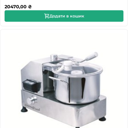
20470,00
₴
Додати в кошик