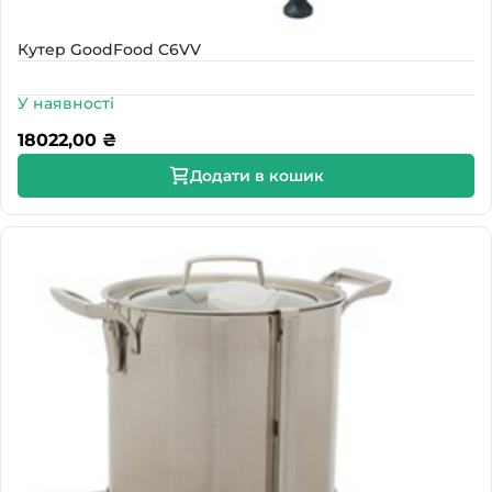
Кутер GoodFood C6VV
У наявності
18022,00
₴
Додати в кошик