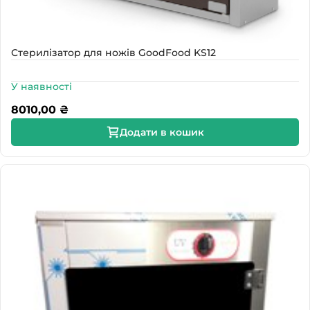
Стерилізатор для ножів GoodFood KS12
У наявності
8010,00
₴
Додати в кошик