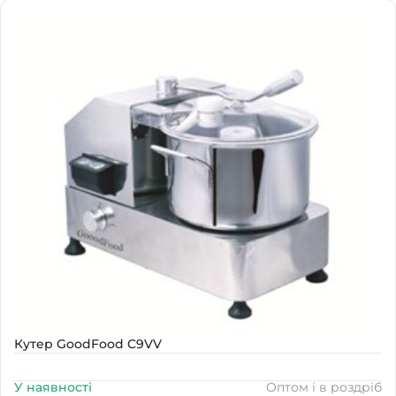
Наявність
В наявності
Кутер GoodFood C9VV
У наявності
Оптом і в роздріб