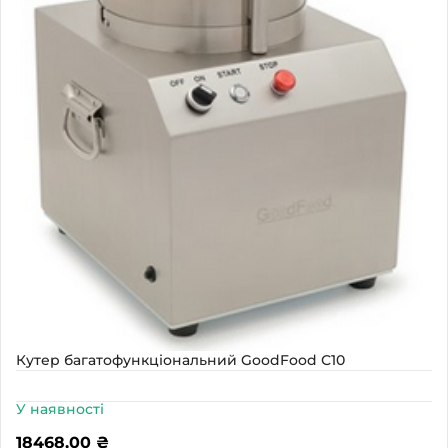
Кутер багатофункціональний GoodFood С10
У наявності
18468,00
₴