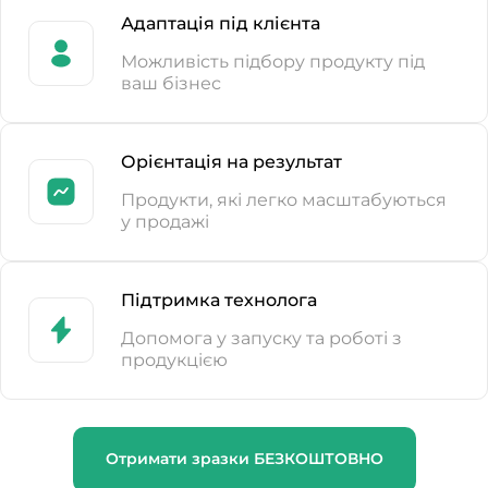
Адаптація під клієнта
Можливість підбору продукту під
ваш бізнес
Орієнтація на результат
Продукти, які легко масштабуються
у продажі
Підтримка технолога
Допомога у запуску та роботі з
продукцією
Отримати зразки БЕЗКОШТОВНО