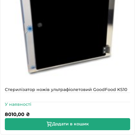
Стерилізатор ножів ультрафіолетовий GoodFood KS10
У наявності
8010,00
₴
Додати в кошик