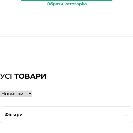
Обрати категорію
УСІ
ТОВАРИ
Фільтри
Категорія