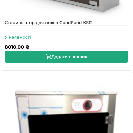
Стерилізатор для ножів GoodFood KS12
У наявності
8010,00
₴
Додати в кошик