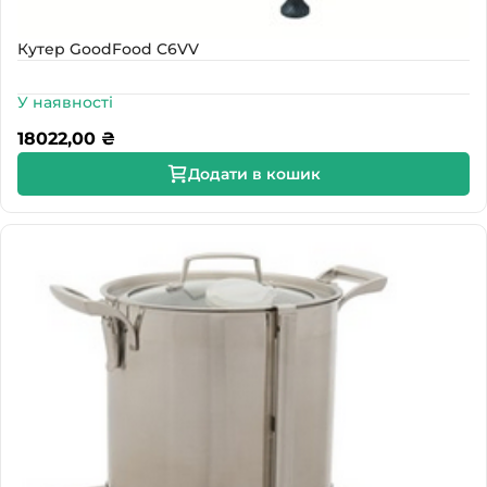
Кутер GoodFood C6VV
У наявності
18022,00
₴
Додати в кошик