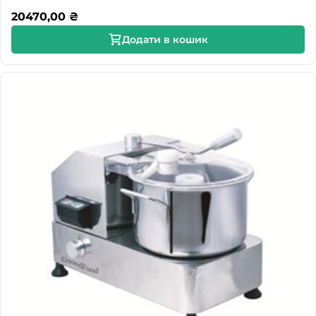
20470,00
₴
Додати в кошик