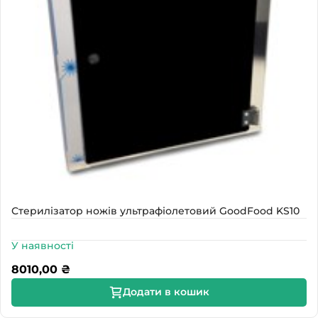
Стерилізатор ножів ультрафіолетовий GoodFood KS10
У наявності
8010,00
₴
Додати в кошик