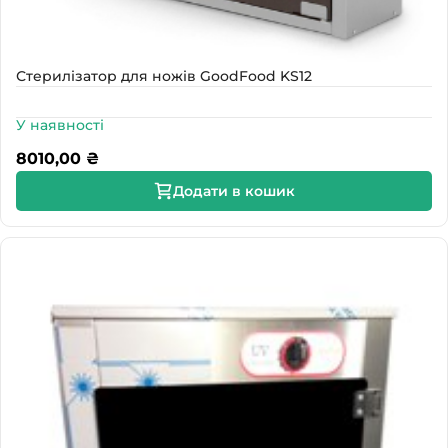
Стерилізатор для ножів GoodFood KS12
У наявності
8010,00
₴
Додати в кошик