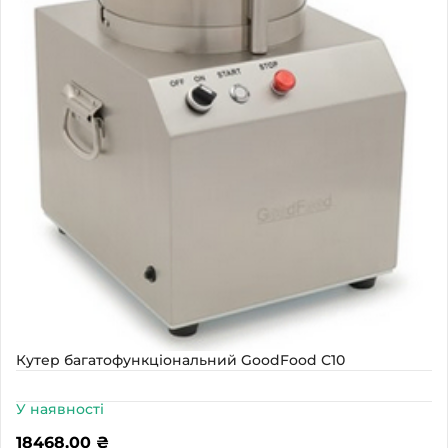
Кутер багатофункціональний GoodFood С10
У наявності
18468,00
₴