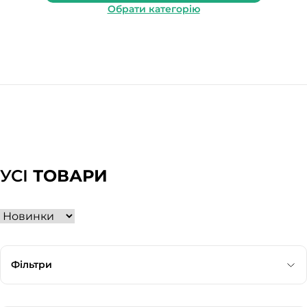
Обрати категорію
УСІ
ТОВАРИ
Фільтри
Категорія