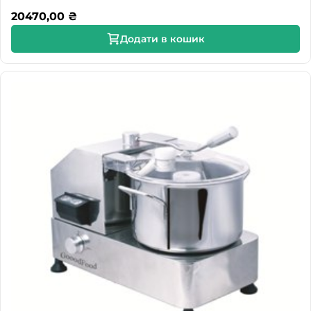
20470,00
₴
Додати в кошик