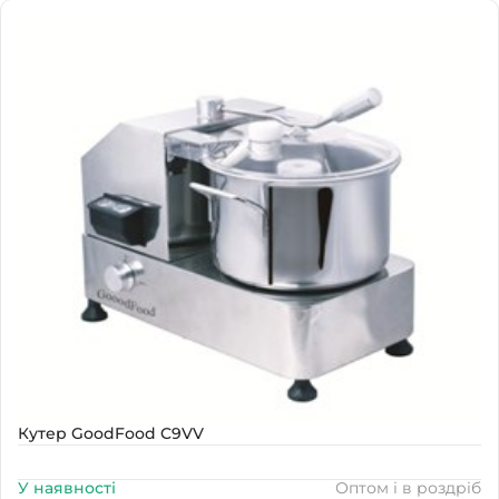
Наявність
В наявності
Кутер GoodFood C9VV
У наявності
Оптом і в роздріб