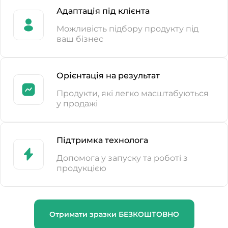
Адаптація під клієнта
Можливість підбору продукту під
ваш бізнес
Орієнтація на результат
Продукти, які легко масштабуються
у продажі
Підтримка технолога
Допомога у запуску та роботі з
продукцією
Отримати зразки БЕЗКОШТОВНО