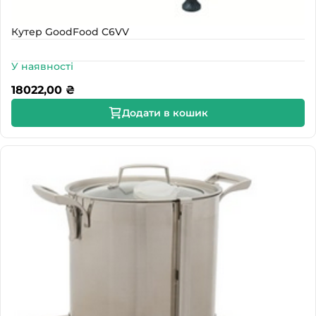
Кутер GoodFood C6VV
У наявності
18022,00
₴
Додати в кошик