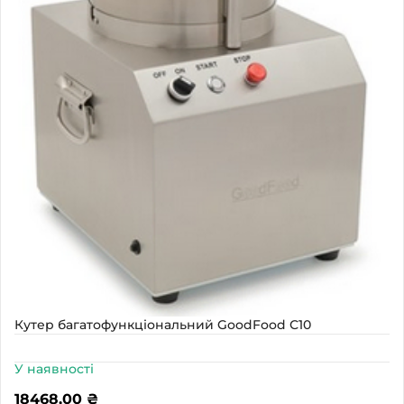
Кутер багатофункціональний GoodFood С10
У наявності
18468,00
₴