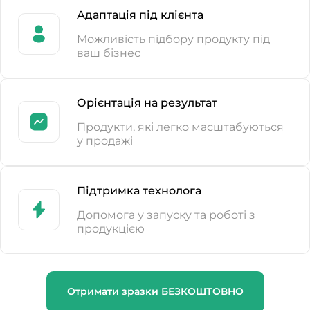
Адаптація під клієнта
Можливість підбору продукту під
ваш бізнес
Орієнтація на результат
Продукти, які легко масштабуються
у продажі
Підтримка технолога
Допомога у запуску та роботі з
продукцією
Отримати зразки БЕЗКОШТОВНО