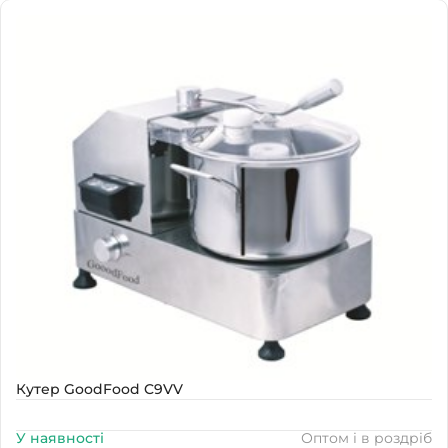
Наявність
В наявності
Кутер GoodFood C9VV
У наявності
Оптом і в роздріб