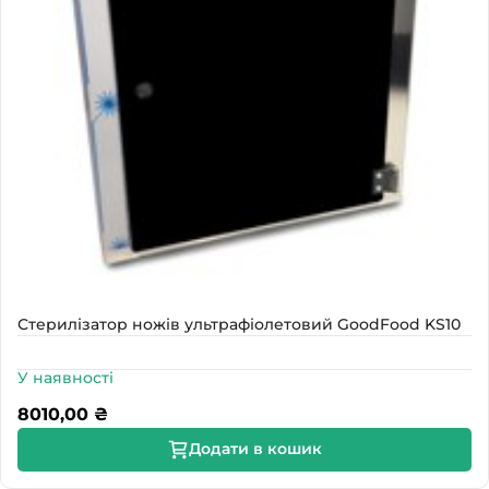
Стерилізатор ножів ультрафіолетовий GoodFood KS10
У наявності
8010,00
₴
Додати в кошик