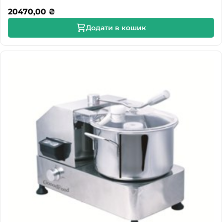
20470,00
₴
Додати в кошик