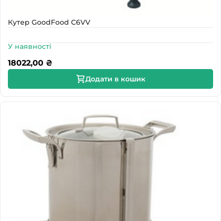
Кутер GoodFood C6VV
У наявності
18022,00
₴
Додати в кошик