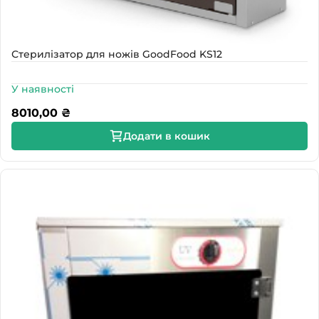
Стерилізатор для ножів GoodFood KS12
У наявності
8010,00
₴
Додати в кошик