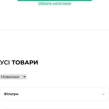
Обрати категорію
УСІ
ТОВАРИ
Фільтри
Категорія