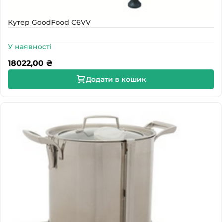
Кутер GoodFood C6VV
У наявності
18022,00
₴
Додати в кошик