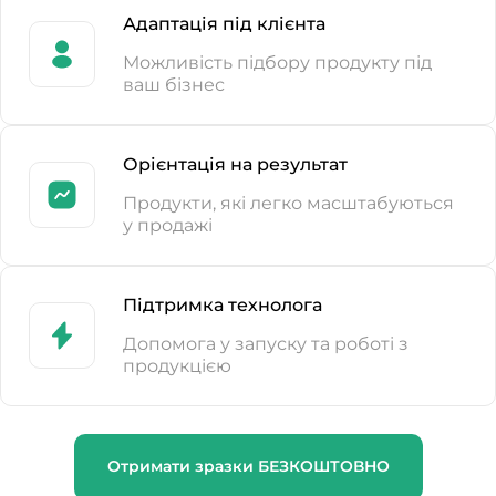
Адаптація під клієнта
Можливість підбору продукту під
ваш бізнес
Орієнтація на результат
Продукти, які легко масштабуються
у продажі
Підтримка технолога
Допомога у запуску та роботі з
продукцією
Отримати зразки БЕЗКОШТОВНО