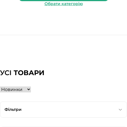
Обрати категорію
УСІ
ТОВАРИ
Фільтри
Категорія