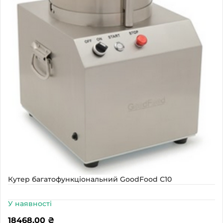
Кутер багатофункціональний GoodFood С10
У наявності
18468,00
₴