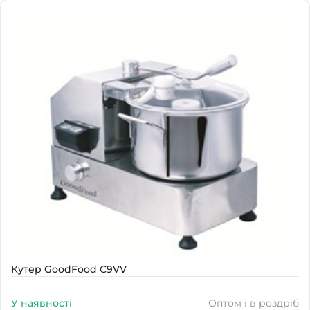
Наявність
В наявності
Кутер GoodFood C9VV
У наявності
Оптом і в роздріб