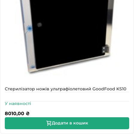
Стерилізатор ножів ультрафіолетовий GoodFood KS10
У наявності
8010,00
₴
Додати в кошик