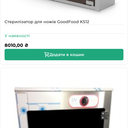
Стерилізатор для ножів GoodFood KS12
У наявності
8010,00
₴
Додати в кошик