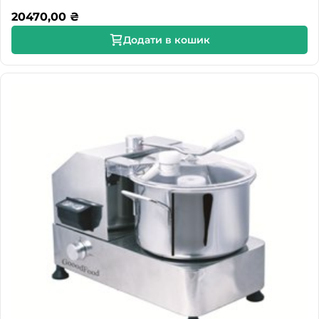
20470,00
₴
Додати в кошик