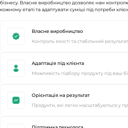
бізнесу. Власне виробництво дозволяє нам контролю
кожному етапі та адаптувати суміші під потреби клієн
Власне виробництво
Контроль якості та стабільний результа
Адаптація під клієнта
Можливість підбору продукту під ваш б
Орієнтація на результат
Продукти, які легко масштабуються у п
Підтримка технолога