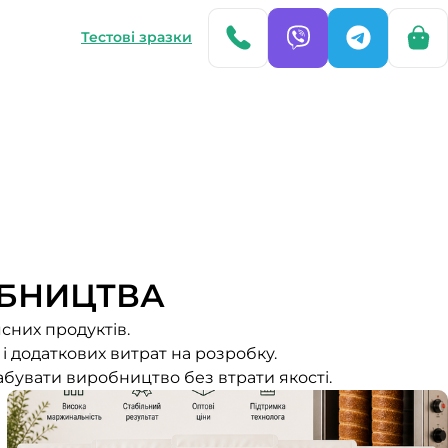
Тестові зразки
БНИЦТВА
сних продуктів.
і додаткових витрат на розробку.
абувати виробництво без втрати якості.