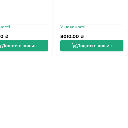
ності
У наявності
00
₴
8010,00
₴
Додати в кошик
Додати в кошик