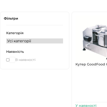
Фільтри
Категорія
Наявність
В наявності
Кутер GoodFood 
У наявності