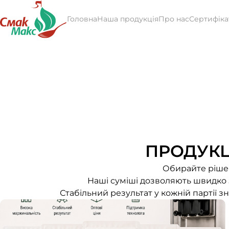
Головна
Наша продукція
Про нас
Сертифіка
ПРОДУКЦ
Обирайте рішен
Наші суміші дозволяють швидко з
Стабільний результат у кожній партії 