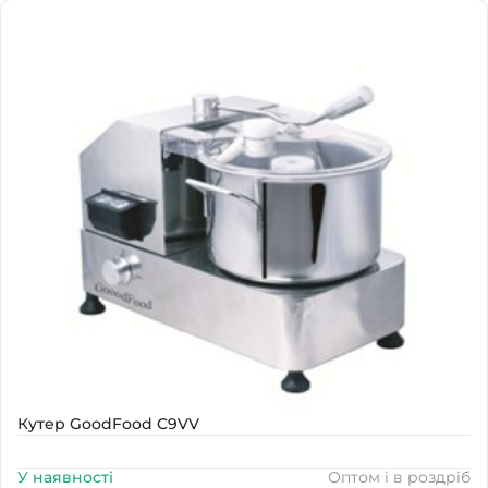
Наявність
В наявності
Кутер GoodFood C9VV
У наявності
Оптом і в роздріб