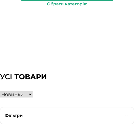
Обрати категорію
УСІ
ТОВАРИ
Фільтри
Категорія