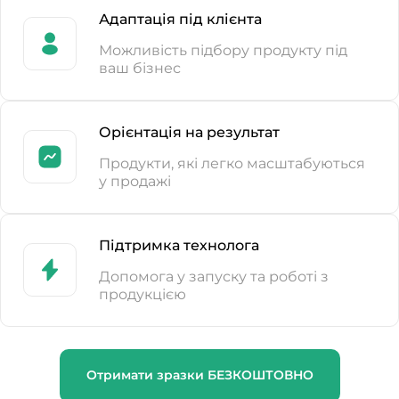
Адаптація під клієнта
Можливість підбору продукту під
ваш бізнес
Орієнтація на результат
Продукти, які легко масштабуються
у продажі
Підтримка технолога
Допомога у запуску та роботі з
продукцією
Отримати зразки БЕЗКОШТОВНО