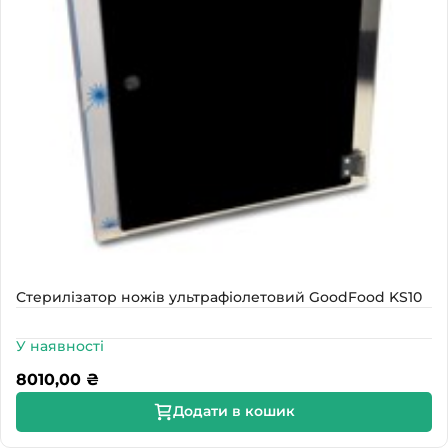
Стерилізатор ножів ультрафіолетовий GoodFood KS10
У наявності
8010,00
₴
Додати в кошик