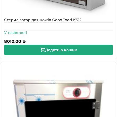
Стерилізатор для ножів GoodFood KS12
У наявності
8010,00
₴
Додати в кошик