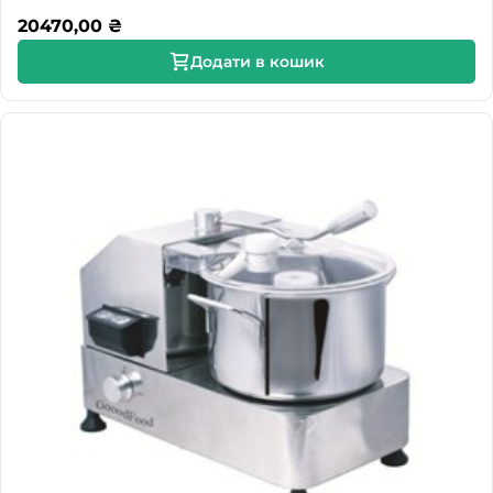
20470,00
₴
Додати в кошик