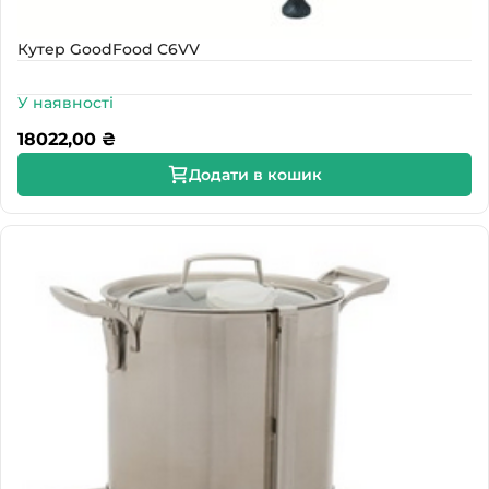
Кутер GoodFood C6VV
У наявності
18022,00
₴
Додати в кошик