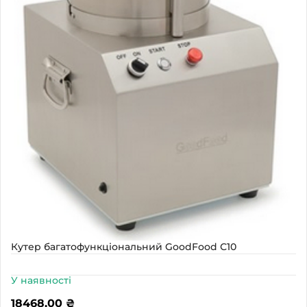
Кутер багатофункціональний GoodFood С10
У наявності
18468,00
₴