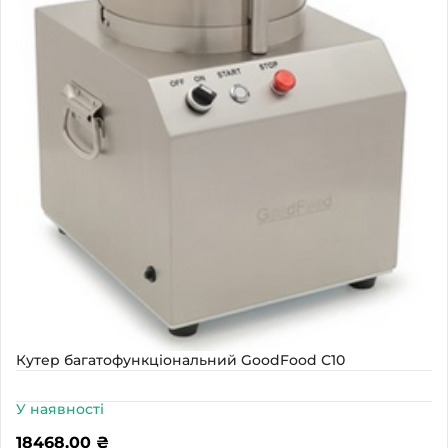
Кутер багатофункціональний GoodFood С10
У наявності
18468,00
₴