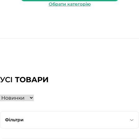
Обрати категорію
УСІ
ТОВАРИ
Фільтри
Категорія