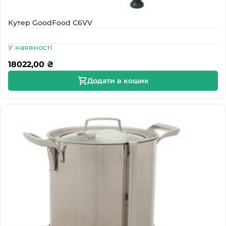
Кутер GoodFood C6VV
У наявності
18022,00
₴
Додати в кошик