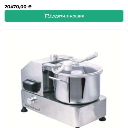
20470,00
₴
Додати в кошик