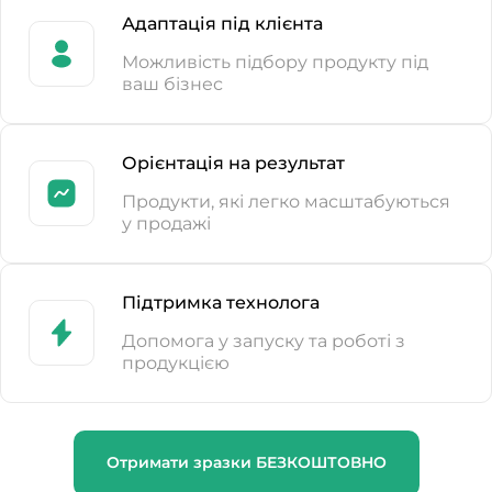
Адаптація під клієнта
Можливість підбору продукту під
ваш бізнес
Орієнтація на результат
Продукти, які легко масштабуються
у продажі
Підтримка технолога
Допомога у запуску та роботі з
продукцією
Отримати зразки БЕЗКОШТОВНО