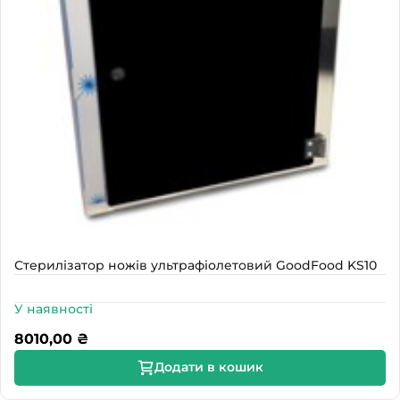
Стерилізатор ножів ультрафіолетовий GoodFood KS10
У наявності
8010,00
₴
Додати в кошик