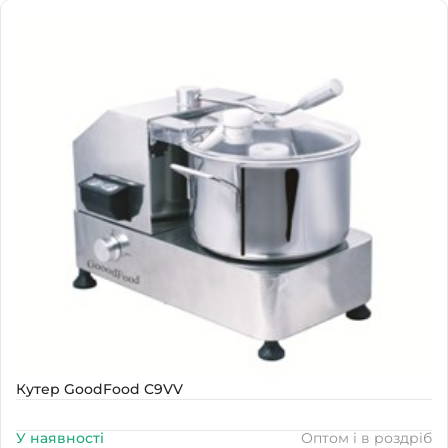
Наявність
В наявності
Кутер GoodFood C9VV
У наявності
Оптом і в роздріб