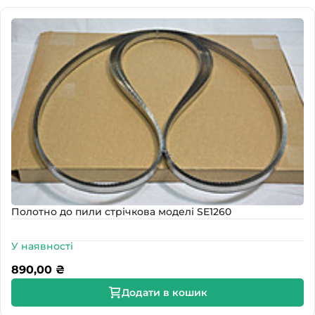
Полотно до пили стрічкова моделі SE1260
У наявності
890,00
₴
Додати в кошик