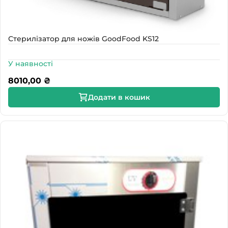
Стерилізатор для ножів GoodFood KS12
У наявності
8010,00
₴
Додати в кошик