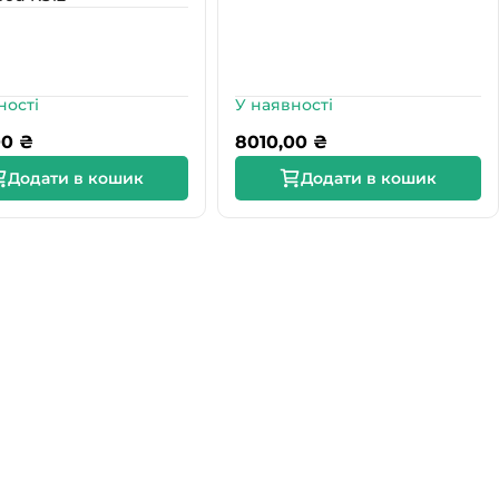
ності
У наявності
00
₴
8010,00
₴
Додати в кошик
Додати в кошик