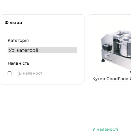
Фільтри
Категорія
Наявність
В наявності
Кутер GoodFood 
У наявності