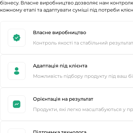
бізнесу. Власне виробництво дозволяє нам контролю
кожному етапі та адаптувати суміші під потреби клієн
Власне виробництво
Контроль якості та стабільний результа
Адаптація під клієнта
Можливість підбору продукту під ваш б
Орієнтація на результат
Продукти, які легко масштабуються у п
Підтримка технолога