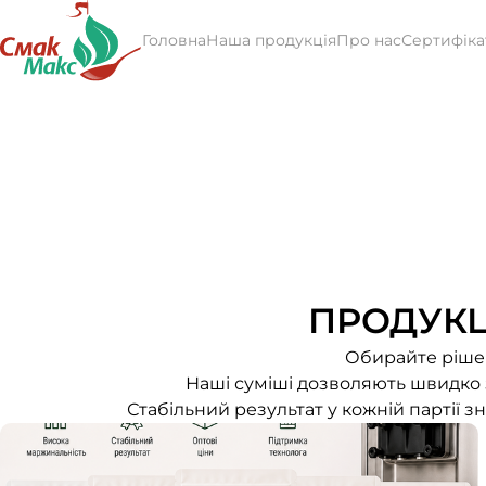
Головна
Наша продукція
Про нас
Сертифіка
ПРОДУКЦ
Обирайте рішен
Наші суміші дозволяють швидко з
Стабільний результат у кожній партії 