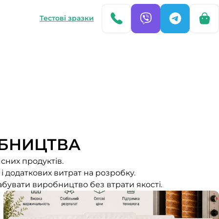
Тестові зразки
БНИЦТВА
сних продуктів.
і додаткових витрат на розробку.
абувати виробництво без втрати якості.