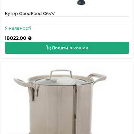
Кутер GoodFood C6VV
У наявності
18022,00
₴
Додати в кошик