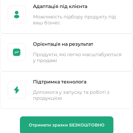
Адаптація під клієнта
Можливість підбору продукту під
ваш бізнес
Орієнтація на результат
Продукти, які легко масштабуються
у продажі
Підтримка технолога
Допомога у запуску та роботі з
продукцією
Отримати зразки БЕЗКОШТОВНО