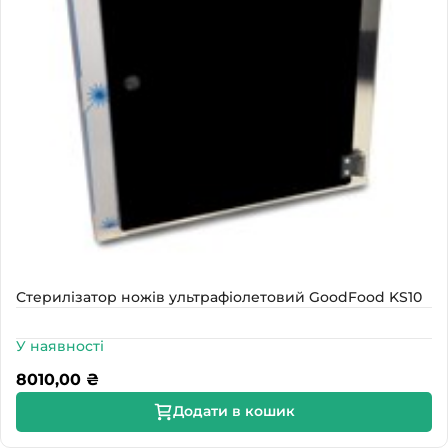
Стерилізатор ножів ультрафіолетовий GoodFood KS10
У наявності
8010,00
₴
Додати в кошик