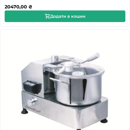
20470,00
₴
Додати в кошик