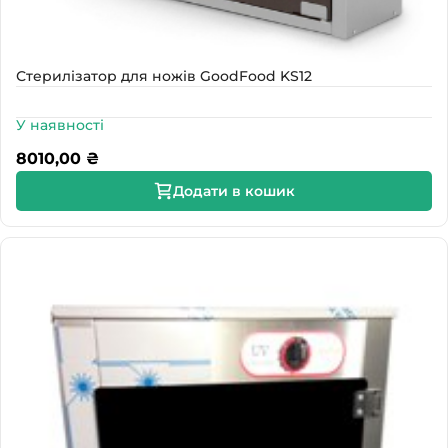
Стерилізатор для ножів GoodFood KS12
У наявності
8010,00
₴
Додати в кошик