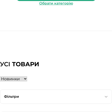
Обрати категорію
УСІ
ТОВАРИ
Фільтри
Категорія