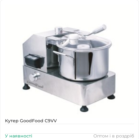
Наявність
В наявності
Кутер GoodFood C9VV
У наявності
Оптом і в роздріб