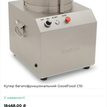
Кутер багатофункціональний GoodFood С10
У наявності
18468,00
₴